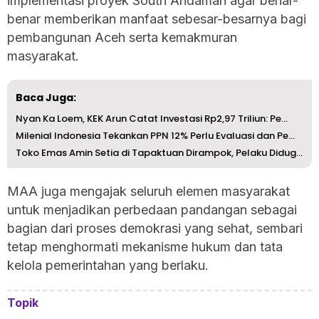
implementasi proyek South Andaman agar benar-
benar memberikan manfaat sebesar-besarnya bagi
pembangunan Aceh serta kemakmuran
masyarakat.
Baca Juga:
Nyan Ka Loem, KEK Arun Catat Investasi Rp2,97 Triliun: Pe...
Milenial Indonesia Tekankan PPN 12% Perlu Evaluasi dan Pe...
Toko Emas Amin Setia di Tapaktuan Dirampok, Pelaku Diduga...
MAA juga mengajak seluruh elemen masyarakat
untuk menjadikan perbedaan pandangan sebagai
bagian dari proses demokrasi yang sehat, sembari
tetap menghormati mekanisme hukum dan tata
kelola pemerintahan yang berlaku.
Topik