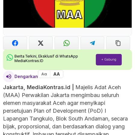
Berita Terkini, Eksklusif di WhatsApp
+ Gabung
MediaKontras.ID
AA
Aa
Dengarkan
Jakarta, MediaKontras.id |
Majelis Adat Aceh
(MAA) Perwakilan Jakarta mengimbau seluruh
elemen masyarakat Aceh agar menyikapi
persetujuan Plan of Development (PoD) I
Lapangan Tangkulo, Blok South Andaman, secara
bijak, proporsional, dan berdasarkan dialog yang
konstruktif. Imbauan tersebut disampaikan