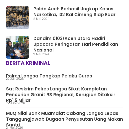
Polda Aceh Berhasil Ungkap Kasus
Narkotika, 132 Bal Cimeng Siap Edar
2 Mei 2024
Dandim 0103/Aceh Utara Hadiri
Upacara Peringatan Hari Pendidikan
Nasional
2 Mei 2024
BERITA KRIMINAL
Polres Langsa Tangkap Pelaku Curas
22 Juli 2026
Sat Reskrim Polres Langsa Sikat Komplotan
Pencurian Granit RS Regional, Kerugian Ditaksir
Rp1,5 Miliar
22 Juni 2026
MUQ Nilai Bank Muamalat Cabang Langsa Lepas
Tanggungjawab Dugaan Penyusutan Uang Makan
Santri
21 Mei 2026