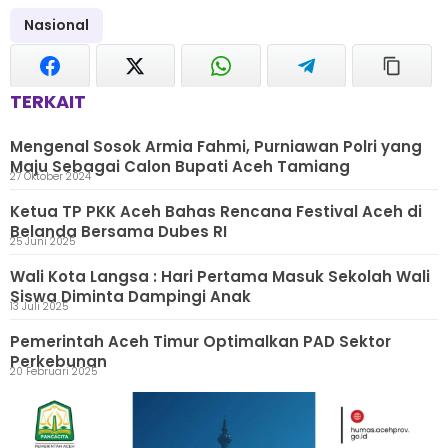
Nasional
TERKAIT
Mengenal Sosok Armia Fahmi, Purniawan Polri yang
Maju Sebagai Calon Bupati Aceh Tamiang
27 Oktober 2024
Ketua TP PKK Aceh Bahas Rencana Festival Aceh di
Belanda Bersama Dubes RI
25 Juni 2025
Wali Kota Langsa : Hari Pertama Masuk Sekolah Wali
Siswa Diminta Dampingi Anak
13 Juli 2025
Pemerintah Aceh Timur Optimalkan PAD Sektor
Perkebunan
20 Februari 2025