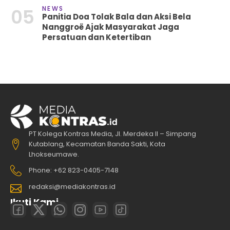
NEWS
05
Panitia Doa Tolak Bala dan Aksi Bela
Nanggroë Ajak Masyarakat Jaga
Persatuan dan Ketertiban
PT Kolega Kontras Media, Jl. Merdeka II – Simpang
Kutablang, Kecamatan Banda Sakti, Kota
Lhokseumawe.
Phone: +62 823-0405-7148
redaksi@mediakontras.id
Ikuti Kami