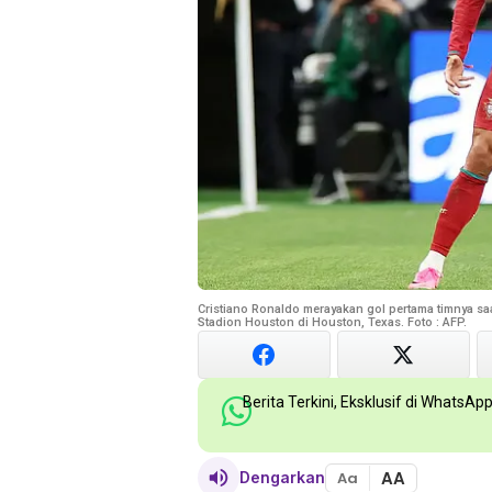
Cristiano Ronaldo merayakan gol pertama timnya sa
Stadion Houston di Houston, Texas. Foto : AFP.
Berita Terkini, Eksklusif di WhatsAp
AA
Dengarkan
Aa