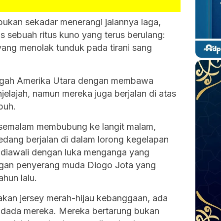
ukan sekadar menerangi jalannya laga,
s sebuah ritus kuno yang terus berulang:
yang menolak tunduk pada tirani sang
megah Amerika Utara dengan membawa
jelajah, namun mereka juga berjalan di atas
puh.
semalam membubung ke langit malam,
dang berjalan di dalam lorong kegelapan
ni diawali dengan luka menganga yang
ngan penyerang muda Diogo Jota yang
ahun lalu.
akan jersey merah-hijau kebanggaan, ada
i dada mereka. Mereka bertarung bukan