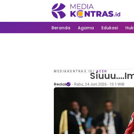
Beranda
Agama
Edukasi
Hu
MEDIAKONTRAS.ID
Siuuu….Im
/
ACEH
Redaksi
- Rabu, 24 Juni 2026 - 13:1 WIB