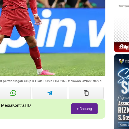
at pertandingan Grup K Piala Dunia FIFA 2026 melawan Uzbekistan di
p MediaKontras.ID
+ Gabung