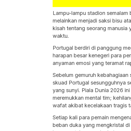
Lampu-lampu stadion semalam b
melainkan menjadi saksi bisu ata
kisah tentang seorang manusia 
waktu.
Portugal berdiri di panggung 
harapan besar kenegeri para pen
anyaman emosi yang teramat ra
Sebelum gemuruh kebahagiaan 
skuad Portugal sesungguhnya se
yang sunyi. Piala Dunia 2026 i
meremukkan mental tim; kehila
wafat akibat kecelakaan tragis t
Setiap kali para pemain mengen
beban duka yang mengkristal d