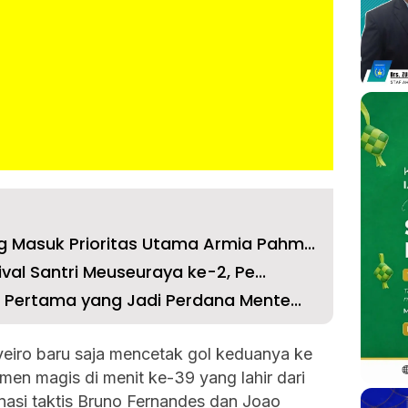
Masuk Prioritas Utama Armia Pahm...
val Santri Meuseuraya ke-2, Pe...
 Pertama yang Jadi Perdana Mente...
veiro baru saja mencetak gol keduanya ke
n magis di menit ke-39 yang lahir dari
inasi taktis Bruno Fernandes dan Joao