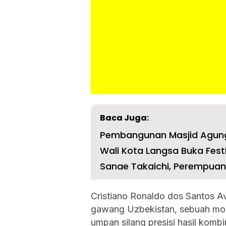
Baca Juga:
Pembangunan Masjid Agung 
Wali Kota Langsa Buka Festi
Sanae Takaichi, Perempuan
Cristiano Ronaldo dos Santos A
gawang Uzbekistan, sebuah mome
umpan silang presisi hasil komb