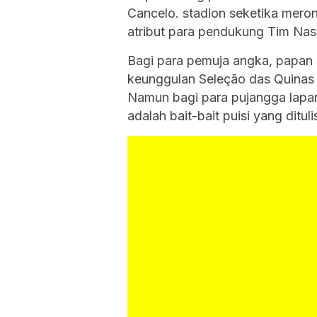
Cancelo. stadion seketika meron
atribut para pendukung Tim Nasi
Bagi para pemuja angka, papan 
keunggulan Seleção das Quinas m
Namun bagi para pujangga lapan
adalah bait-bait puisi yang ditul