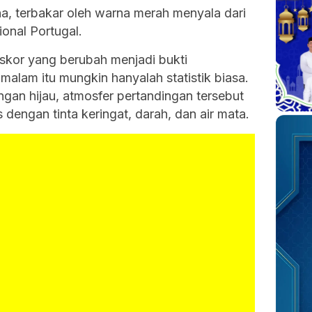
a, terbakar oleh warna merah menyala dari
onal Portugal.
skor yang berubah menjadi bukti
alam itu mungkin hanyalah statistik biasa.
gan hijau, atmosfer pertandingan tersebut
is dengan tinta keringat, darah, dan air mata.