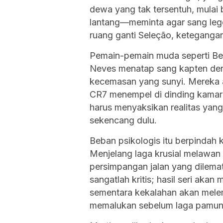
dewa yang tak tersentuh, mulai 
lantang—meminta agar sang leg
ruang ganti Seleção, keteganga
Pemain-pemain muda seperti Ber
Neves menatap sang kapten de
kecemasan yang sunyi. Mereka 
CR7 menempel di dinding kamar 
harus menyaksikan realitas yang
sekencang dulu.
Beban psikologis itu berpindah 
Menjelang laga krusial melawan
persimpangan jalan yang dilemat
sangatlah kritis; hasil seri aka
sementara kekalahan akan mele
memalukan sebelum laga pamun