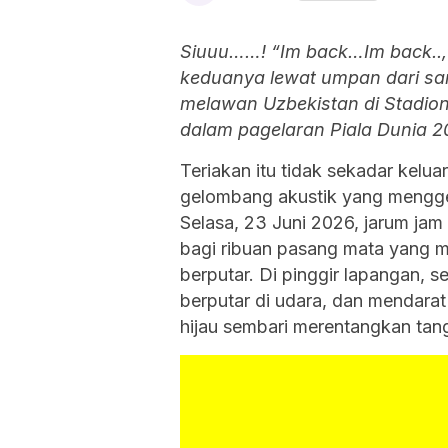
Siuuu……! “Im back…Im back..,”
keduanya lewat umpan dari san
melawan Uzbekistan di Stadion
dalam pagelaran Piala Dunia 2
Teriakan itu tidak sekadar kelua
gelombang akustik yang mengget
Selasa, 23 Juni 2026, jarum jam
bagi ribuan pasang mata yang m
berputar. Di pinggir lapangan, s
berputar di udara, dan mendar
hijau sembari merentangkan tan