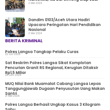
2 Mei 2024
Dandim 0103/Aceh Utara Hadiri
Upacara Peringatan Hari Pendidikan
Nasional
2 Mei 2024
BERITA KRIMINAL
Polres Langsa Tangkap Pelaku Curas
22 Juli 2026
Sat Reskrim Polres Langsa Sikat Komplotan
Pencurian Granit RS Regional, Kerugian Ditaksir
Rp1,5 Miliar
22 Juni 2026
MUQ Nilai Bank Muamalat Cabang Langsa Lepas
Tanggungjawab Dugaan Penyusutan Uang Makan
Santri
21 Mei 2026
Polres Langsa Berhasil Ungkap Kasus 3 Kilogram
Sabu