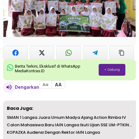
Berita Terkini, Eksklusif di WhatsApp
+ Gabung
MediaKontras.ID
AA
Aa
Dengarkan
Baca Juga:
SMAN 1 Langsa Juara Umum Madya Ajang Action Rimba IV
Calon Mahasiswa Baru IAIN Langsa Ikuti Ujian SSE UM-PTKIN...
KOPAZKA Audiensi Dengan Rektor IAIN Langsa