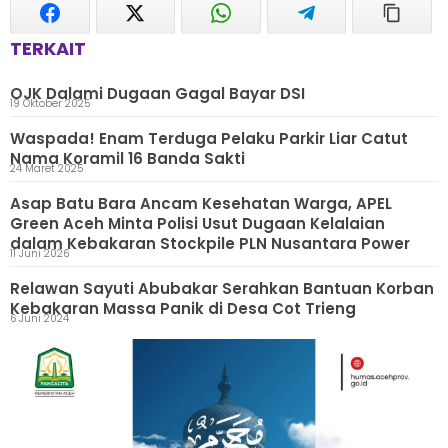
TERKAIT
OJK Dalami Dugaan Gagal Bayar DSI
19 Oktober 2025
Waspada! Enam Terduga Pelaku Parkir Liar Catut
Nama Koramil 16 Banda Sakti
24 Maret 2025
Asap Batu Bara Ancam Kesehatan Warga, APEL
Green Aceh Minta Polisi Usut Dugaan Kelalaian
dalam Kebakaran Stockpile PLN Nusantara Power
11 Juni 2026
Relawan Sayuti Abubakar Serahkan Bantuan Korban
Kebakaran Massa Panik di Desa Cot Trieng
6 Juni 2024