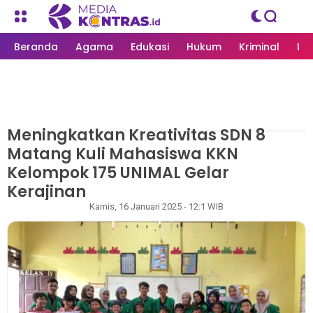
Beranda
Agama
Edukasi
Hukum
Kriminal
Li
Meningkatkan Kreativitas SDN 8
MEDIAKONTRAS.ID
/
PENDIDIKAN
Matang Kuli Mahasiswa KKN
Kelompok 175 UNIMAL Gelar
Kerajinan
Redaksi
Kamis, 16 Januari 2025 - 12:1 WIB