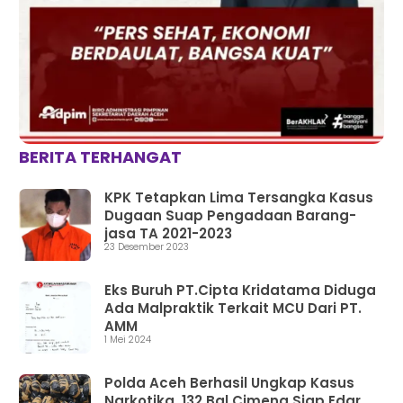
BERITA TERHANGAT
KPK Tetapkan Lima Tersangka Kasus
Dugaan Suap Pengadaan Barang-
jasa TA 2021-2023
23 Desember 2023
Eks Buruh PT.Cipta Kridatama Diduga
Ada Malpraktik Terkait MCU Dari PT.
AMM
1 Mei 2024
Polda Aceh Berhasil Ungkap Kasus
Narkotika, 132 Bal Cimeng Siap Edar