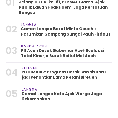
01
Jelang HUT RI ke-81, PERMAHI Jambi Ajak
Publik Lawan Hoaks demi Jaga Persatuan
Bangsa
LANGSA
02
Camat Langsa Barat Minta Geuchik
Harumkan Gampong Sungai Pauh Firdaus
BANDA ACEH
03
PII Aceh Desak Gubernur Aceh Evaluasi
Total Kinerja Buruk Baitul Mal Aceh
BIREUEN
04
PB HIMABIR: Program Cetak Sawah Baru
jadi Penantian Lama Petani Bireuen
LANGSA
05
Camat Langsa Kota Ajak Warga Jaga
Kekompakan