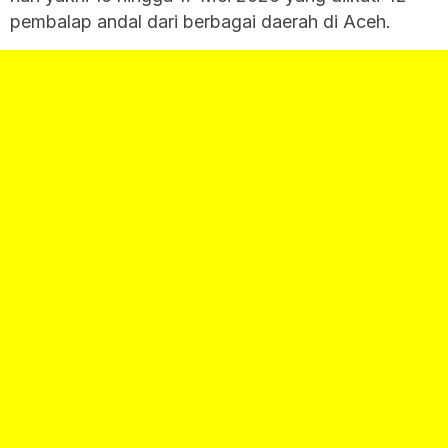
pembalap andal dari berbagai daerah di Aceh.