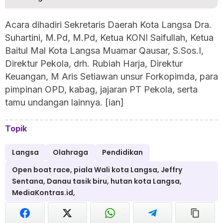
Acara dihadiri Sekretaris Daerah Kota Langsa Dra.
Suhartini, M.Pd, M.Pd, Ketua KONI Saifullah, Ketua
Baitul Mal Kota Langsa Muamar Qausar, S.Sos.I,
Direktur Pekola, drh. Rubiah Harja, Direktur
Keuangan, M Aris Setiawan unsur Forkopimda, para
pimpinan OPD, kabag, jajaran PT Pekola, serta
tamu undangan lainnya. [ian]
Topik
Langsa
Olahraga
Pendidikan
Open boat race, piala Wali kota Langsa, Jeffry
Sentana, Danau tasik biru, hutan kota Langsa,
MediaKontras.id,