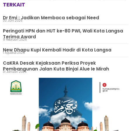
TERKAIT
Dr Emi : Jadikan Membaca sebagai Need
30 Juni 2026
Peringati HPN dan HUT ke-80 PWI, Wali Kota Langsa
Terima Award
9 Februari 2026
New Dhapu Kupi Kembali Hadir di Kota Langsa
1 Agustus 2026
CaKRA Desak Kejaksaan Periksa Proyek
Pembangunan Jalan Kuta Binjai Alue Ie Mirah
31 Januari 2025