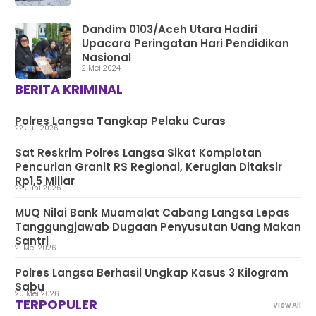
Dandim 0103/Aceh Utara Hadiri
Upacara Peringatan Hari Pendidikan
Nasional
2 Mei 2024
BERITA KRIMINAL
Polres Langsa Tangkap Pelaku Curas
22 Juli 2026
Sat Reskrim Polres Langsa Sikat Komplotan
Pencurian Granit RS Regional, Kerugian Ditaksir
Rp1,5 Miliar
22 Juni 2026
MUQ Nilai Bank Muamalat Cabang Langsa Lepas
Tanggungjawab Dugaan Penyusutan Uang Makan
Santri
21 Mei 2026
Polres Langsa Berhasil Ungkap Kasus 3 Kilogram
Sabu
20 Mei 2026
TERPOPULER
View All