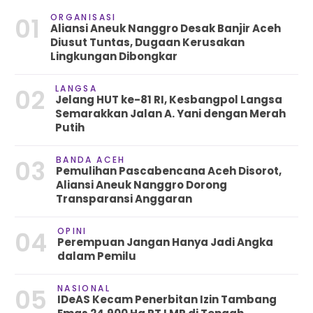
ORGANISASI
01
Aliansi Aneuk Nanggro Desak Banjir Aceh
Diusut Tuntas, Dugaan Kerusakan
Lingkungan Dibongkar
LANGSA
02
Jelang HUT ke-81 RI, Kesbangpol Langsa
Semarakkan Jalan A. Yani dengan Merah
Putih
BANDA ACEH
03
Pemulihan Pascabencana Aceh Disorot,
Aliansi Aneuk Nanggro Dorong
Transparansi Anggaran
OPINI
04
Perempuan Jangan Hanya Jadi Angka
dalam Pemilu
NASIONAL
05
IDeAS Kecam Penerbitan Izin Tambang