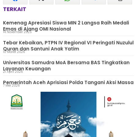
TERKAIT
Kemenag Apresiasi Siswa MIN 2 Langsa Raih Medali
Emas di Ajang OMI Nasional
14 November 2025
Tebar Kebaikan, PTPN IV Regional VI Peringati Nuzulul
Quran dan Santuni Anak Yatim
10 Maret 2026
Universitas Samudra MoA Bersama BAS Tingkatkan
Layanan Keuangan
21 April 2026
Pemerintah Aceh Aprisiasi Polda Tangani Aksi Massa
7 Mei 2026