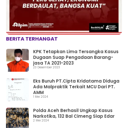
BERITA TERHANGAT
KPK Tetapkan Lima Tersangka Kasus
Dugaan Suap Pengadaan Barang-
jasa TA 2021-2023
23 Desember 2023
Eks Buruh PT.Cipta Kridatama Diduga
Ada Malpraktik Terkait MCU Dari PT.
AMM
1 Mei 2024
Polda Aceh Berhasil Ungkap Kasus
Narkotika, 132 Bal Cimeng Siap Edar
2 Mei 2024