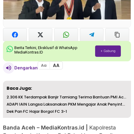
Berita Terkini, Eksklusif di WhatsApp
+ Gabung
MediaKontras.ID
AA
Aa
Dengarkan
Baca Juga:
2.306 KK Terdampak Banjir Tamiang Terima Bantuan PMI Aceh
ADAPI IAIN Langsa Laksanakan PKM Mengajar Anak Penyintas ...
Dek Pan FC Hajar Borgol FC 3-1
Banda Aceh – MediaKontras.id |
Kapolresta