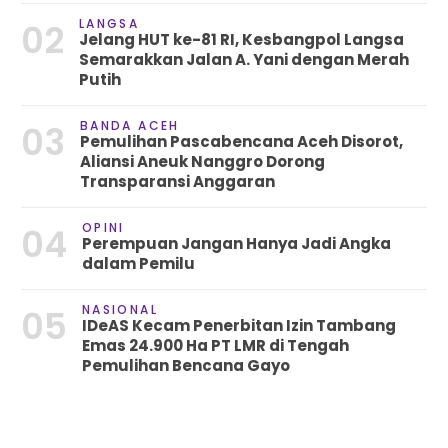
LANGSA
02
Jelang HUT ke-81 RI, Kesbangpol Langsa
Semarakkan Jalan A. Yani dengan Merah
Putih
BANDA ACEH
03
Pemulihan Pascabencana Aceh Disorot,
Aliansi Aneuk Nanggro Dorong
Transparansi Anggaran
OPINI
04
Perempuan Jangan Hanya Jadi Angka
dalam Pemilu
NASIONAL
05
IDeAS Kecam Penerbitan Izin Tambang
Emas 24.900 Ha PT LMR di Tengah
Pemulihan Bencana Gayo