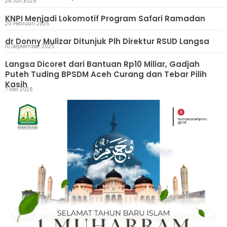
26 Juli 2025
KNPI Menjadi Lokomotif Program Safari Ramadan
20 Februari 2025
dr Donny Mulizar Ditunjuk Plh Direktur RSUD Langsa
10 September 2025
Langsa Dicoret dari Bantuan Rp10 Miliar, Gadjah
Puteh Tuding BPSDM Aceh Curang dan Tebar Pilih
Kasih
7 Mei 2026