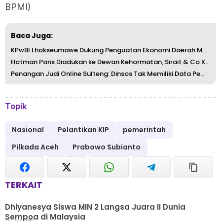
BPMI)
Baca Juga:
KPwBI Lhokseumawe Dukung Penguatan Ekonomi Daerah Melalui...
Hotman Paris Diadukan ke Dewan Kehormatan, Sirait & Co Ka...
Penangan Judi Online Sulteng: Dinsos Tak Memiliki Data Pe...
Topik
Nasional
Pelantikan KIP
pemerintah
Pilkada Aceh
Prabowo Subianto
TERKAIT
Dhiyanesya Siswa MIN 2 Langsa Juara II Dunia
Sempoa di Malaysia