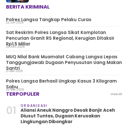
BERITA KRIMINAL
Polres Langsa Tangkap Pelaku Curas
22 Juli 2026
Sat Reskrim Polres Langsa Sikat Komplotan
Pencurian Granit RS Regional, Kerugian Ditaksir
Rp1,5 Miliar
22 Juni 2026
MUQ Nilai Bank Muamalat Cabang Langsa Lepas
Tanggungjawab Dugaan Penyusutan Uang Makan
Santri
21 Mei 2026
Polres Langsa Berhasil Ungkap Kasus 3 Kilogram
Sabu
20 Mei 2026
TERPOPULER
View All
ORGANISASI
01
Aliansi Aneuk Nanggro Desak Banjir Aceh
Diusut Tuntas, Dugaan Kerusakan
Lingkungan Dibongkar