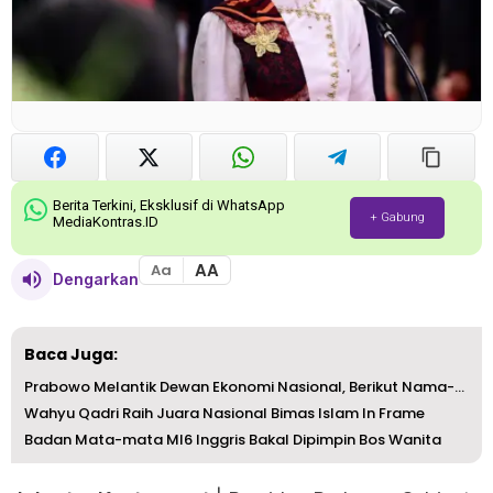
Berita Terkini, Eksklusif di WhatsApp
+ Gabung
MediaKontras.ID
AA
Aa
Dengarkan
Baca Juga:
Prabowo Melantik Dewan Ekonomi Nasional, Berikut Nama-nam...
Wahyu Qadri Raih Juara Nasional Bimas Islam In Frame
Badan Mata-mata MI6 Inggris Bakal Dipimpin Bos Wanita