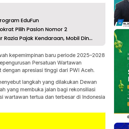
rogram EduFun
okrat Pilih Paslon Nomor 2
azia Pajak Kendaraan, Mobil Din...
awah kepemimpinan baru periode 2025–2028
kepengurusan Persatuan Wartawan
 dengan apresiasi tinggi dari PWI Aceh.
 menyebut langkah yang dilakukan Dewan
ah yang membuka jalan bagi rekonsiliasi
si wartawan tertua dan terbesar di Indonesia