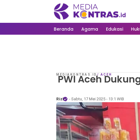
Beranda
Agama
Edukasi
Hu
MEDIAKONTRAS.ID
PWI Aceh Dukung 
/
ACEH
Rizky
- Sabtu, 17 Mei 2025 - 13:1 WIB