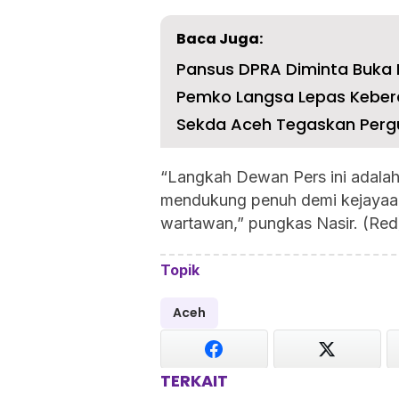
Baca Juga:
Pansus DPRA Diminta Buka 
Sekda Aceh Tegaskan Pergu
“Langkah Dewan Pers ini adalah
mendukung penuh demi kejayaan
wartawan,” pungkas Nasir. (Red
Topik
Aceh
TERKAIT