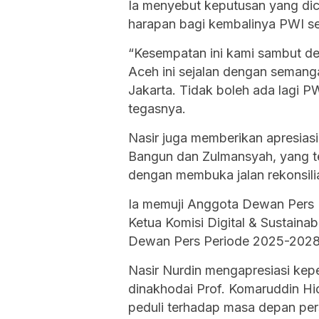
Ia menyebut keputusan yang di
harapan bagi kembalinya PWI se
“Kesempatan ini kami sambut de
Aceh ini sejalan dengan semang
Jakarta. Tidak boleh ada lagi P
tegasnya.
Nasir juga memberikan apresias
Bangun dan Zulmansyah, yang tel
dengan membuka jalan rekonsilia
Ia memuji Anggota Dewan Pers 
Ketua Komisi Digital & Sustainab
Dewan Pers Periode 2025-2028
Nasir Nurdin mengapresiasi ke
dinakhodai Prof. Komaruddin Hi
peduli terhadap masa depan pers