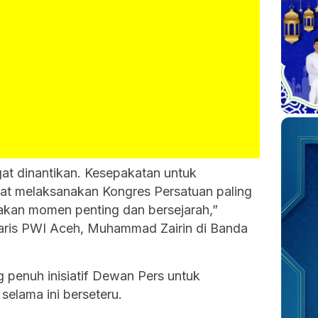
ngat dinantikan. Kesepakatan untuk
at melaksanakan Kongres Persatuan paling
kan momen penting dan bersejarah,”
taris PWI Aceh, Muhammad Zairin di Banda
 penuh inisiatif Dewan Pers untuk
elama ini berseteru.