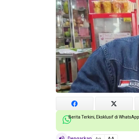
Berita Terkini, Eksklusif di WhatsAp
AA
Dengarkan
Aa