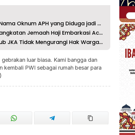
Nama Oknum APH yang Diduga jadi ...
Pemko Langsa Lepas Keberangkatan Jemaah Haji Embarkasi Aceh
b JKA Tidak Mengurangi Hak Warga...
 gebrakan luar biasa. Kami bangga dan
 kembali PWI sebagai rumah besar para
)