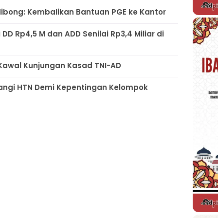
Nibong: Kembalikan Bantuan PGE ke Kantor
D Rp4,5 M dan ADD Senilai Rp3,4 Miliar di
Kawal Kunjungan Kasad TNI-AD
gangi HTN Demi Kepentingan Kelompok