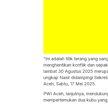
“Ini adalah titik terang yang sa
menghentikan konflik dan sepak
lambat 30 Agustus 2025 merupa
ungkap Nasir didampingi Sekre
Aceh, Sabtu, 17 Mei 2025.
PWI Aceh, lanjutnya, mendukung
mempertemukan dua kubu yang s