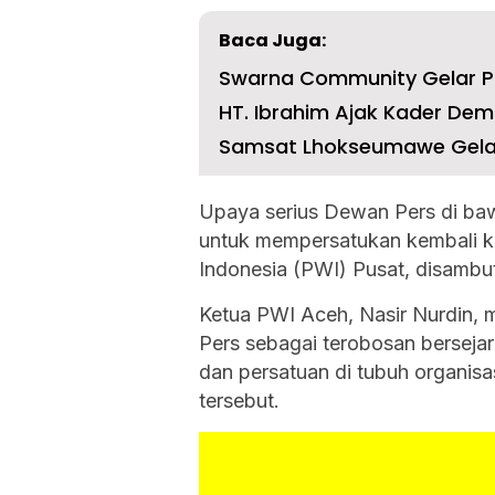
Baca Juga:
Swarna Community Gelar P
HT. Ibrahim Ajak Kader Dem
Samsat Lhokseumawe Gelar R
Upaya serius Dewan Pers di b
untuk mempersatukan kembali 
Indonesia (PWI) Pusat, disambut
Ketua PWI Aceh, Nasir Nurdin,
Pers sebagai terobosan bersejar
dan persatuan di tubuh organisa
tersebut.