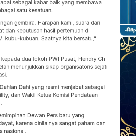
capai sebagai kabar baik yang membawa
bagai satu kesatuan.
ngan gembira. Harapan kami, suara dari
at dan keputusan hasil pertemuan di
WI kubu-kubuan. Saatnya kita bersatu,”
i kepada dua tokoh PWI Pusat, Hendry Ch
ah menunjukkan sikap organisatoris sejati
si.
Dahlan Dahi yang resmi menjabat sebagai
ility, dan Wakil Ketua Komisi Pendataan
.
pemimpinan Dewan Pers baru yang
dayat, karena dinilainya sangat paham dan
 nasional.