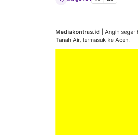
Mediakontras.id |
Angin segar b
Tanah Air, termasuk ke Aceh.