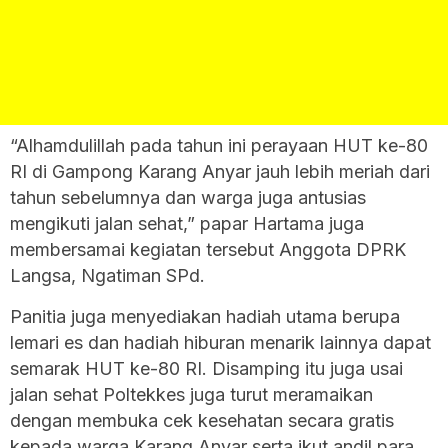
“Alhamdulillah pada tahun ini perayaan HUT ke-80
RI di Gampong Karang Anyar jauh lebih meriah dari
tahun sebelumnya dan warga juga antusias
mengikuti jalan sehat,” papar Hartama juga
membersamai kegiatan tersebut Anggota DPRK
Langsa, Ngatiman SPd.
Panitia juga menyediakan hadiah utama berupa
lemari es dan hadiah hiburan menarik lainnya dapat
semarak HUT ke-80 RI. Disamping itu juga usai
jalan sehat Poltekkes juga turut meramaikan
dengan membuka cek kesehatan secara gratis
kepada warga Karang Anyar serta ikut andil para