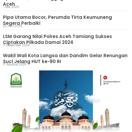
Aceh
7 Mei 2026
Pipa Utama Bocor, Perumda Tirta Keumuneng
Segera Perbaiki
25 Juni 2025
LSM Garang Nilai Polres Aceh Tamiang Sukses
Ciptakan Pilkada Damai 2024
17 Desember 2024
Wakil Wali Kota Langsa dan Dandim Gelar Renungan
Suci Jelang HUT ke-80 RI
17 Agustus 2025