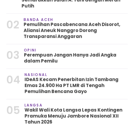
Putih
BANDA ACEH
02
Pemulihan Pascabencana Aceh Disorot,
Aliansi Aneuk Nanggro Dorong
Transparansi Anggaran
OPINI
03
Perempuan Jangan Hanya Jadi Angka
dalam Pemilu
NASIONAL
04
IDeAS Kecam Penerbitan Izin Tambang
Emas 24.900 Ha PT LMR di Tengah
Pemulihan Bencana Gayo
LANGSA
05
Wakil Wali Kota Langsa Lepas Kontingen
Pramuka Menuju Jambore Nasional XII
Tahun 2026