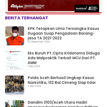
BERITA TERHANGAT
KPK Tetapkan Lima Tersangka Kasus
Dugaan Suap Pengadaan Barang-
jasa TA 2021-2023
23 Desember 2023
Eks Buruh PT.Cipta Kridatama Diduga
Ada Malpraktik Terkait MCU Dari PT.
AMM
1 Mei 2024
Polda Aceh Berhasil Ungkap Kasus
Narkotika, 132 Bal Cimeng Siap Edar
2 Mei 2024
Dandim 0103/Aceh Utara Hadiri