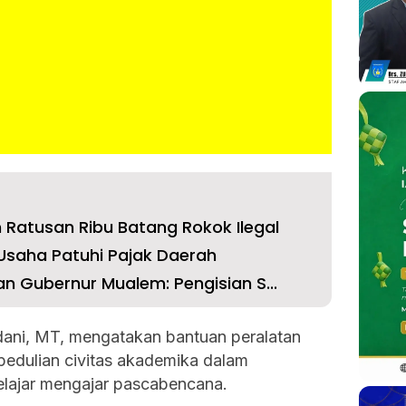
Ratusan Ribu Batang Rokok Ilegal
Usaha Patuhi Pajak Daerah
an Gubernur Mualem: Pengisian S...
mdani, MT, mengatakan bantuan peralatan
pedulian civitas akademika dalam
lajar mengajar pascabencana.