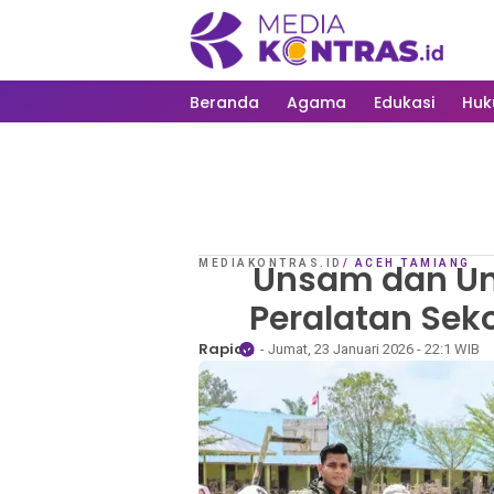
Beranda
Agama
Edukasi
Hu
MEDIAKONTRAS.ID
Unsam dan Un
/
ACEH TAMIANG
Peralatan Sek
Rapian
- Jumat, 23 Januari 2026 - 22:1 WIB