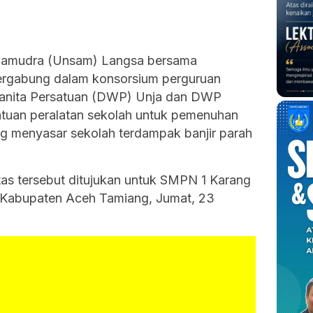
 Samudra (Unsam) Langsa bersama
tergabung dalam konsorsium perguruan
Wanita Persatuan (DWP) Unja dan DWP
uan peralatan sekolah untuk pemenuhan
g menyasar sekolah terdampak banjir parah
tas tersebut ditujukan untuk SMPN 1 Karang
 Kabupaten Aceh Tamiang, Jumat, 23