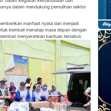
tif dalam kegiatan kemanusiaan dan
usnya dalam mendukung pemulihan sektor
memberikan manfaat nyata dan menjadi
ntuk kembali menatap masa depan dengan
 sembari menyerahkan bantuan tersebut.