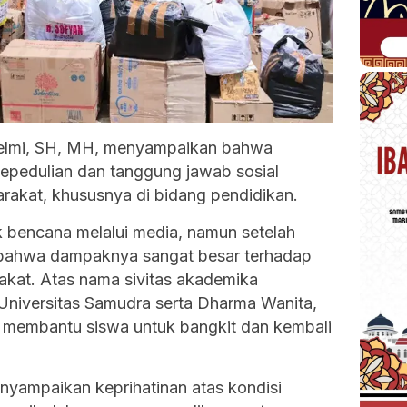
 Helmi, SH, MH, menyampaikan bahwa
kepedulian dan tanggung jawab sosial
rakat, khususnya di bidang pendidikan.
k bencana melalui media, namun setelah
 bahwa dampaknya sangat besar terhadap
akat. Atas nama sivitas akademika
Universitas Samudra serta Dharma Wanita,
t membantu siswa untuk bangkit dan kembali
menyampaikan keprihatinan atas kondisi