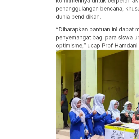
komitmennya untuk berperan ak
penanggulangan bencana, khus
dunia pendidikan.
“Diharapkan bantuan ini dapat 
penyemangat bagi para siswa u
optimisme,” ucap Prof Hamdani