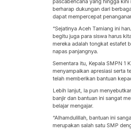
pascabencana yang hingga kini 
berharap dukungan dari berbaga
dapat mempercepat penangana
“Sejatinya Aceh Tamiang ini ha
begitu juga para siswa harus kit
mereka adalah tongkat estafet b
napas panjangnya.
Sementara itu, Kepala SMPN 1 K
menyampaikan apresiasi serta 
telah memberikan bantuan kepad
Lebih lanjut, Ia pun menyebutk
banjir dan bantuan ini sangat 
belajar mengajar.
“Alhamdulillah, bantuan ini sang
merupakan salah satu SMP deng