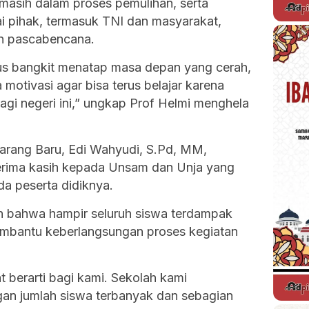
masih dalam proses pemulihan, serta
i pihak, termasuk TNI dan masyarakat,
n pascabencana.
rus bangkit menatap masa depan yang cerah,
a motivasi agar bisa terus belajar karena
agi negeri ini,” ungkap Prof Helmi menghela
arang Baru, Edi Wahyudi, S.Pd, MM,
terima kasih kepada Unsam dan Unja yang
a peserta didiknya.
an bahwa hampir seluruh siswa terdampak
membantu keberlangsungan proses kegiatan
at berarti bagi kami. Sekolah kami
an jumlah siswa terbanyak dan sebagian