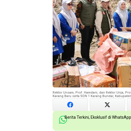
Rektor Unsam, Prof. Hamdani, dan Rektor Unja, Pro
Karang Baru serta SDN 1 Karang Bundar, Kabupaten 
Berita Terkini, Eksklusif di WhatsAp