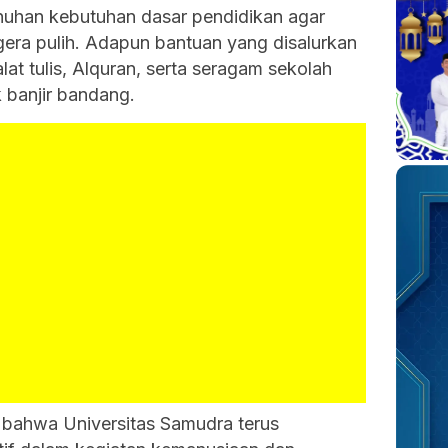
uhan kebutuhan dasar pendidikan agar
gera pulih. Adapun bantuan yang disalurkan
 alat tulis, Alquran, serta seragam sekolah
 banjir bandang.
bahwa Universitas Samudra terus