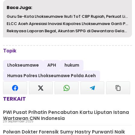
Baca Juga:
Guru Se-Kota Lhokseumawe Ikuti ToT CBP Rupiah, Perkuat Li...
ELCC Aceh Apresiasi Inovasi Kapolres Lhokseumawe Ganti Pa...
Rekayasa Laporan Begal, Akuntan SPPG di Dewantara Gelapka...
Topik
Lhokseumawe
APH
hukum
Humas Polres Lhokseumawe Polda Aceh
TERKAIT
PWI Pusat Prihatin Pencabutan Kartu Liputan Istana
Wartawan CNN Indonesia
29 September 2025
Polwan Dokter Forensik Sumy Hastry Purwanti Naik