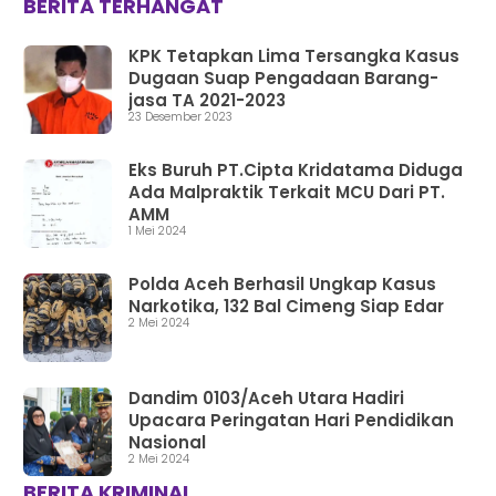
BERITA TERHANGAT
KPK Tetapkan Lima Tersangka Kasus
Dugaan Suap Pengadaan Barang-
jasa TA 2021-2023
23 Desember 2023
Eks Buruh PT.Cipta Kridatama Diduga
Ada Malpraktik Terkait MCU Dari PT.
AMM
1 Mei 2024
Polda Aceh Berhasil Ungkap Kasus
Narkotika, 132 Bal Cimeng Siap Edar
2 Mei 2024
Dandim 0103/Aceh Utara Hadiri
Upacara Peringatan Hari Pendidikan
Nasional
2 Mei 2024
BERITA KRIMINAL