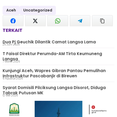
Aceh
Uncategorized
TERKAIT
Dua Pj Geuchik Dilantik Camat Langsa Lama
25 Juni 2026
T Faisal Direktur Perumda-AM Tirta Keumuneng
Langsa
7 Maret 2025
Kunjungi Aceh, Wapres Gibran Pantau Pemulihan
Infrastruktur Pascabanjir di Bireuen
6 Agustus 2026
Syarat Domisili Pilciksung Langsa Disorot, Diduga
Tabrak Putusan MK
12 Mei 2026