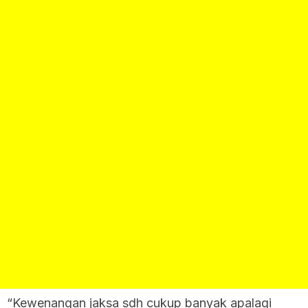
“Kewenangan jaksa sdh cukup banyak apalagi