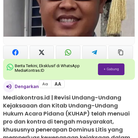
Berita Terkini, Eksklusif di WhatsApp
+ Gabung
MediaKontras.ID
AA
Aa
Dengarkan
Mediakontras.id |
Revisi Undang-Undang
Kejaksaaan dan Kitab Undang-Undang
Hukum Acara Pidana (KUHAP) telah menuai
pro dan kontra di tengah masyarakat,
khususnya penerapan Dominus Litis yang
memperluas kewenangan kejaksaan dalam