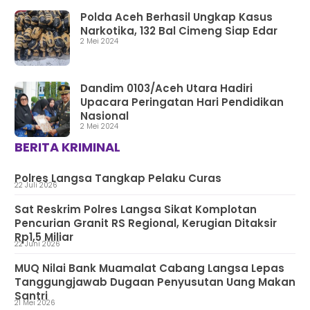
Polda Aceh Berhasil Ungkap Kasus
Narkotika, 132 Bal Cimeng Siap Edar
2 Mei 2024
Dandim 0103/Aceh Utara Hadiri
Upacara Peringatan Hari Pendidikan
Nasional
2 Mei 2024
BERITA KRIMINAL
Polres Langsa Tangkap Pelaku Curas
22 Juli 2026
Sat Reskrim Polres Langsa Sikat Komplotan
Pencurian Granit RS Regional, Kerugian Ditaksir
Rp1,5 Miliar
22 Juni 2026
MUQ Nilai Bank Muamalat Cabang Langsa Lepas
Tanggungjawab Dugaan Penyusutan Uang Makan
Santri
21 Mei 2026