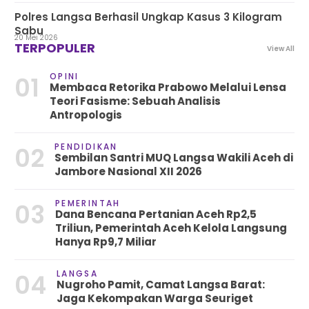
Polres Langsa Berhasil Ungkap Kasus 3 Kilogram
Sabu
20 Mei 2026
TERPOPULER
View All
OPINI
01
Membaca Retorika Prabowo Melalui Lensa
Teori Fasisme: Sebuah Analisis
Antropologis
PENDIDIKAN
02
Sembilan Santri MUQ Langsa Wakili Aceh di
Jambore Nasional XII 2026
PEMERINTAH
03
Dana Bencana Pertanian Aceh Rp2,5
Triliun, Pemerintah Aceh Kelola Langsung
Hanya Rp9,7 Miliar
LANGSA
04
Nugroho Pamit, Camat Langsa Barat:
Jaga Kekompakan Warga Seuriget