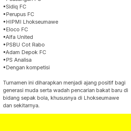
•Sidiq FC
•Perupus FC
•HIPMI Lhokseumawe
•Eloco FC
•Alfa United
•PSBU Cot Rabo
•Adam Depok FC
•PS Analisa
•Dengan kompetisi
Turnamen ini diharapkan menjadi ajang positif bagi
generasi muda serta wadah pencarian bakat baru di
bidang sepak bola, khususnya di Lhokseumawe
dan sekitarnya.