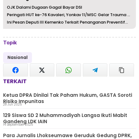
OJK Dalami Dugaan Gagal Bayar DSI
Peringati HUT ke-76 Kavaleri, Yonkav 11/MSC Gelar Trauma ...
Ini Pesan Deputi III Kemenko Terkait Penanganan Preventif...
Topik
Nasional
TERKAIT
Ketua DPRA Dinilai Tak Paham Hukum, GASTA Soroti
Risiko Impunitas
28 Juli 2025
129 Siswa SD 2 Muhammadiyah Langsa Ikuti Mabit
Gandeng LDK IAIN
14 September 2025
Para Jurnalis Lhokseumawe Geruduk Gedung DPRK,