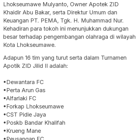
Lhokseumawe Mulyanto, Owner Apotek ZID
Khaidir Abu Bakar, serta Direktur Umum dan
Keuangan PT. PEMA, Tgk. H. Muhammad Nur.
Kehadiran para tokoh ini menunjukkan dukungan
besar terhadap pengembangan olahraga di wilayah
Kota Lhokseumawe.
Adapun 16 tim yang turut serta dalam Turnamen
Apotik ZID Jilid II adalah:
•Dewantara FC
•Perta Arun Gas
•Alfarlaki FC
•Forkap Lhokseumawe
•CST Pidie Jaya
•Poskb Bandar Khalifah
•Krueng Mane
•Peusangan FC