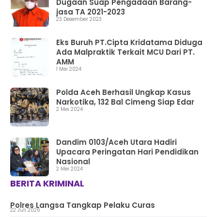
Dugaan Suap Pengadaan Barang-
jasa TA 2021-2023
23 Desember 2023
Eks Buruh PT.Cipta Kridatama Diduga
Ada Malpraktik Terkait MCU Dari PT.
AMM
1 Mei 2024
Polda Aceh Berhasil Ungkap Kasus
Narkotika, 132 Bal Cimeng Siap Edar
2 Mei 2024
Dandim 0103/Aceh Utara Hadiri
Upacara Peringatan Hari Pendidikan
Nasional
2 Mei 2024
BERITA KRIMINAL
Polres Langsa Tangkap Pelaku Curas
22 Juli 2026