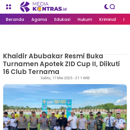
Beranda
Agama
Edukasi
Hukum
Kriminal
Li
Khaidir Abubakar Resmi Buka
MEDIAKONTRAS.ID
/
NASIONAL
Turnamen Apotek ZID Cup II, Diikuti
16 Club Ternama
Redaksi
Sabtu, 17 Mei 2025 - 21:1 WIB