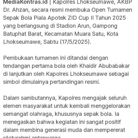
MediaKontras.id
| Kapolres Lhokseumawe, AKBP
Dr. Ahzan, secara resmi membuka Open Turnamen
Sepak Bola Piala Apotek ZID Cup II Tahun 2025
yang berlangsung di Stadion Arun, Gampong
Batuphat Barat, Kecamatan Muara Satu, Kota
Lhokseumawe, Sabtu (17/5/2025).
Pembukaan turnamen ini ditandai dengan
tendangan pertama bola oleh Khaidir Abubabakar
di lanjutkan oleh Kapolres Lhokseumawe sebagai
simbol dimulainya pertandingan resmi.
Dalam sambutannya, Kapolres mengajak seluruh
elemen masyarakat untuk kembali menggelorakan
semangat olahraga, khususnya sepak bola. Ia
menegaskan bahwa kegiatan ini sangat positif
dalam membina generasi muda dan mempererat
silaturahmi antarwarga.