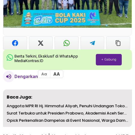
Berita Terkini, Eksklusif di WhatsApp
+ Gabung
MediaKontras.ID
AA
Aa
Dengarkan
Baca Juga:
Anggota MPR RI Hj. Himmatul Aliyah, Penuhi Undangan Tokoh...
Surat Terbuka untuk Presiden Prabowo, Akademisi Aceh Seru...
Opick Perkenalkan Dampelas di Event Nasional, Warga Dampe...