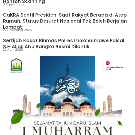
Horizon Scanning
3 Agustus 2026
CaKRA Sentil Presiden: Saat Rakyat Berada di Atap
Rumah, Status Darurat Nasional Tak Boleh Berjalan
Lambat!
27 November 2025
Sertijab Kasat Binmas Polres Lhokseumawe Faisal
S.H Alias Abu Bangka Resmi Dilantik
28 April 2025