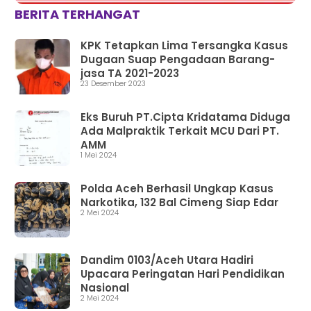
BERITA TERHANGAT
KPK Tetapkan Lima Tersangka Kasus
Dugaan Suap Pengadaan Barang-
jasa TA 2021-2023
23 Desember 2023
Eks Buruh PT.Cipta Kridatama Diduga
Ada Malpraktik Terkait MCU Dari PT.
AMM
1 Mei 2024
Polda Aceh Berhasil Ungkap Kasus
Narkotika, 132 Bal Cimeng Siap Edar
2 Mei 2024
Dandim 0103/Aceh Utara Hadiri
Upacara Peringatan Hari Pendidikan
Nasional
2 Mei 2024