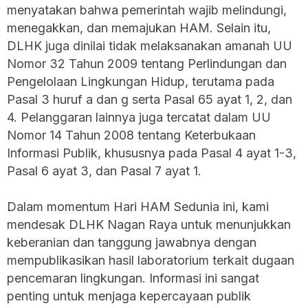
menyatakan bahwa pemerintah wajib melindungi,
menegakkan, dan memajukan HAM. Selain itu,
DLHK juga dinilai tidak melaksanakan amanah UU
Nomor 32 Tahun 2009 tentang Perlindungan dan
Pengelolaan Lingkungan Hidup, terutama pada
Pasal 3 huruf a dan g serta Pasal 65 ayat 1, 2, dan
4. Pelanggaran lainnya juga tercatat dalam UU
Nomor 14 Tahun 2008 tentang Keterbukaan
Informasi Publik, khususnya pada Pasal 4 ayat 1-3,
Pasal 6 ayat 3, dan Pasal 7 ayat 1.
Dalam momentum Hari HAM Sedunia ini, kami
mendesak DLHK Nagan Raya untuk menunjukkan
keberanian dan tanggung jawabnya dengan
mempublikasikan hasil laboratorium terkait dugaan
pencemaran lingkungan. Informasi ini sangat
penting untuk menjaga kepercayaan publik