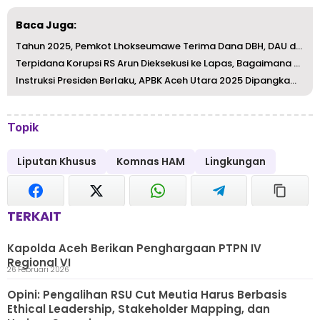
Baca Juga:
Tahun 2025, Pemkot Lhokseumawe Terima Dana DBH, DAU dan D...
Terpidana Korupsi RS Arun Dieksekusi ke Lapas, Bagaimana ...
Instruksi Presiden Berlaku, APBK Aceh Utara 2025 Dipangka...
Topik
Liputan Khusus
Komnas HAM
Lingkungan
TERKAIT
Kapolda Aceh Berikan Penghargaan PTPN IV
Regional VI
26 Februari 2026
Opini: Pengalihan RSU Cut Meutia Harus Berbasis
Ethical Leadership, Stakeholder Mapping, dan