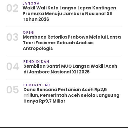
LANGSA
02
Wakil Wali Kota Langsa Lepas Kontingen
Pramuka Menuju Jambore Nasional XII
Tahun 2026
OPINI
03
Membaca Retorika Prabowo Melalui Lensa
Teori Fasisme: Sebuah Analisis
Antropologis
PENDIDIKAN
04
Sembilan Santri MUQ Langsa Wakili Aceh
di Jambore Nasional XII 2026
PEMERINTAH
05
Dana Bencana Pertanian Aceh Rp2,5
Triliun, Pemerintah Aceh Kelola Langsung
Hanya Rp9,7 Miliar