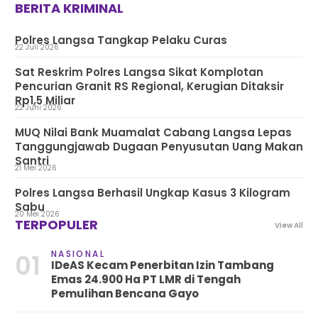
BERITA KRIMINAL
Polres Langsa Tangkap Pelaku Curas
22 Juli 2026
Sat Reskrim Polres Langsa Sikat Komplotan
Pencurian Granit RS Regional, Kerugian Ditaksir
Rp1,5 Miliar
22 Juni 2026
MUQ Nilai Bank Muamalat Cabang Langsa Lepas
Tanggungjawab Dugaan Penyusutan Uang Makan
Santri
21 Mei 2026
Polres Langsa Berhasil Ungkap Kasus 3 Kilogram
Sabu
20 Mei 2026
TERPOPULER
View All
NASIONAL
01
IDeAS Kecam Penerbitan Izin Tambang
Emas 24.900 Ha PT LMR di Tengah
Pemulihan Bencana Gayo