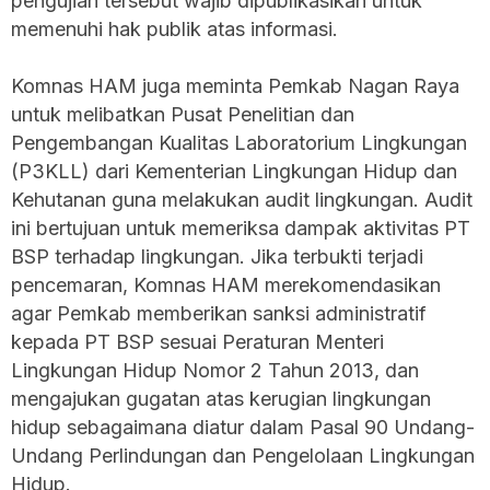
pengujian tersebut wajib dipublikasikan untuk
memenuhi hak publik atas informasi.
Komnas HAM juga meminta Pemkab Nagan Raya
untuk melibatkan Pusat Penelitian dan
Pengembangan Kualitas Laboratorium Lingkungan
(P3KLL) dari Kementerian Lingkungan Hidup dan
Kehutanan guna melakukan audit lingkungan. Audit
ini bertujuan untuk memeriksa dampak aktivitas PT
BSP terhadap lingkungan. Jika terbukti terjadi
pencemaran, Komnas HAM merekomendasikan
agar Pemkab memberikan sanksi administratif
kepada PT BSP sesuai Peraturan Menteri
Lingkungan Hidup Nomor 2 Tahun 2013, dan
mengajukan gugatan atas kerugian lingkungan
hidup sebagaimana diatur dalam Pasal 90 Undang-
Undang Perlindungan dan Pengelolaan Lingkungan
Hidup.