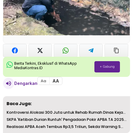
Berita Terkini, Eksklusif di WhatsApp
+ Gabung
MediaKontras.ID
AA
Aa
Dengarkan
Baca Juga:
Kontroversi Alokasi 300 Juta untuk Rehab Rumah Dinas Keja...
SKPA 'Ketiban Durian Runtuh' Pengadaan Pokir APBA TA 2025...
Realisasi APBA Aceh Tembus Rp3,5 Triliun, Sekda Warning S...