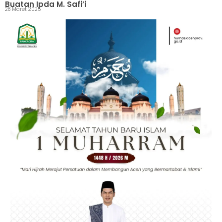
Buatan Ipda M. Safi’i
28 Maret 2025