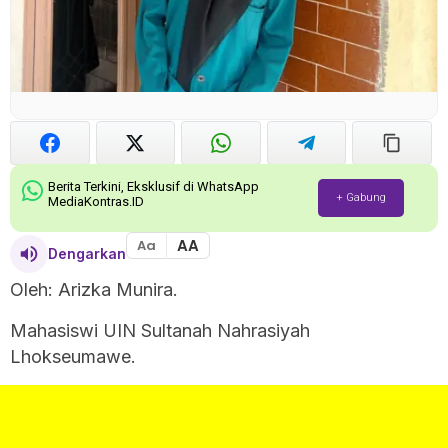
Berita Terkini, Eksklusif di WhatsApp
+ Gabung
MediaKontras.ID
AA
Aa
Dengarkan
Oleh: Arizka Munira.
Mahasiswi UIN Sultanah Nahrasiyah
Lhokseumawe.