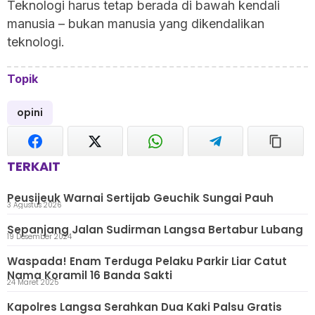
Teknologi harus tetap berada di bawah kendali
manusia – bukan manusia yang dikendalikan
teknologi.
Topik
opini
TERKAIT
Peusijeuk Warnai Sertijab Geuchik Sungai Pauh
3 Agustus 2026
Sepanjang Jalan Sudirman Langsa Bertabur Lubang
19 Desember 2024
Waspada! Enam Terduga Pelaku Parkir Liar Catut
Nama Koramil 16 Banda Sakti
24 Maret 2025
Kapolres Langsa Serahkan Dua Kaki Palsu Gratis