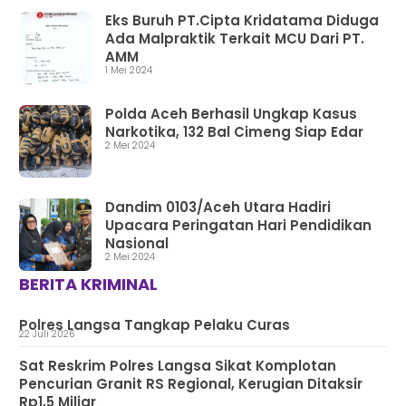
Eks Buruh PT.Cipta Kridatama Diduga
Ada Malpraktik Terkait MCU Dari PT.
AMM
1 Mei 2024
Polda Aceh Berhasil Ungkap Kasus
Narkotika, 132 Bal Cimeng Siap Edar
2 Mei 2024
Dandim 0103/Aceh Utara Hadiri
Upacara Peringatan Hari Pendidikan
Nasional
2 Mei 2024
BERITA KRIMINAL
Polres Langsa Tangkap Pelaku Curas
22 Juli 2026
Sat Reskrim Polres Langsa Sikat Komplotan
Pencurian Granit RS Regional, Kerugian Ditaksir
Rp1,5 Miliar