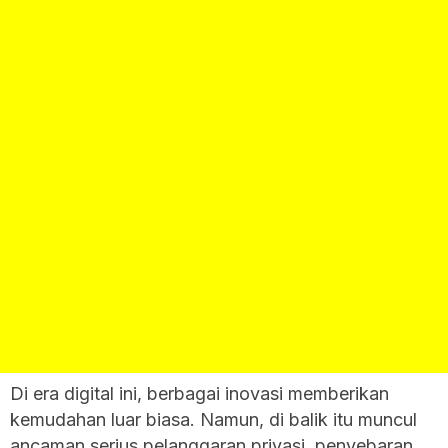
Di era digital ini, berbagai inovasi memberikan
kemudahan luar biasa. Namun, di balik itu muncul
ancaman serius pelanggaran privasi, penyebaran