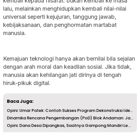
kembali kepada filsafat: bukan kembali ke masa
lalu, melainkan menghidupkan kembali nilai-nilai
universal seperti kejujuran, tanggung jawab,
kebijaksanaan, dan penghormatan martabat
manusia.
Kemajuan teknologi hanya akan bernilai bila sejalan
dengan arah moral dan keadilan sosial. Jika tidak,
manusia akan kehilangan jati dirinya di tengah
hiruk-pikuk digital.
Baca Juga:
Opini: Umar Patek: Contoh Sukses Program Dekonstruksi Ide...
Dinamika Rencana Pengembangan (PoD) Blok Andaman: Jangan ...
Opini: Dana Desa Dipangkas, Saatnya Gampong Mandiri Lewat...