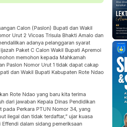
angan Calon (Paslon) Bupati dan Wakil
or Urut 2 Vicoas Trisula Bhakti Amalo dan
endalilkan adanya pelanggaran syarat
 ijazah Paket C Calon Wakil Bupati Apremoi
 Pemohon memohon kepada Mahkamah
an Paslon Nomor Urut 1 tidak dapat cakap
upati dan Wakil Bupati Kabupaten Rote Ndao
ikan Rote Ndao yang baru kita terima
jauh dari jawaban Kepala Dinas Pendidikan
at pada Perkara PTUN Nomor 34, yang
 ilegal dan tidak terdaftar,” ujar kuasa
 Effendi dalam sidang pemeriksaan