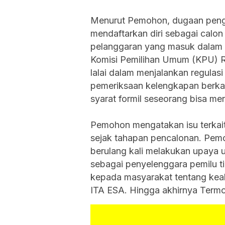
Menurut Pemohon, dugaan pengg
mendaftarkan diri sebagai calon
pelanggaran yang masuk dalam k
Komisi Pemilihan Umum (KPU) R
lalai dalam menjalankan regulas
pemeriksaan kelengkapan berka
syarat formil seseorang bisa me
Pemohon mengatakan isu terkait
sejak tahapan pencalonan. Pem
berulang kali melakukan upaya u
sebagai penyelenggara pemilu t
kepada masyarakat tentang keabs
ITA ESA. Hingga akhirnya Term