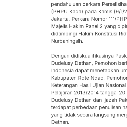
pendahuluan perkara Perselisih
(PHPU Kada) pada Kamis (9/1/2
Jakarta. Perkara Nomor 111/PHP
Majelis Hakim Panel 2 yang dipi
didampingi Hakim Konstitusi Ri
Nurbaningsih.
Dengan didiskualifikasinya Pas
Dudelusy Dethan, Pemohon berh
Indonesia dapat menetapkan unt
Kabupaten Rote Ndao. Pemohon
Keterangan Hasil Ujian Nasiona
Pelajaran 2013/2014 tanggal 2
Dudelusy Dethan dan Ijazah Pa
terdapat perbedaan penulisan n
yang tidak secara langsung me
Dethan.