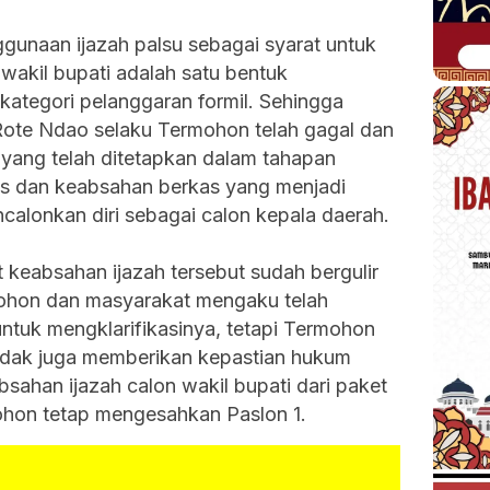
unaan ijazah palsu sebagai syarat untuk
 wakil bupati adalah satu bentuk
ategori pelanggaran formil. Sehingga
ote Ndao selaku Termohon telah gagal dan
i yang telah ditetapkan dalam tahapan
s dan keabsahan berkas yang menjadi
ncalonkan diri sebagai calon kepala daerah.
 keabsahan ijazah tersebut sudah bergulir
ohon dan masyarakat mengaku telah
ntuk mengklarifikasinya, tetapi Termohon
idak juga memberikan kepastian hukum
ahan ijazah calon wakil bupati dari paket
ohon tetap mengesahkan Paslon 1.