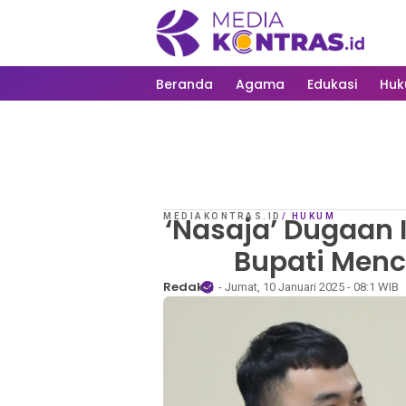
Beranda
Agama
Edukasi
Hu
MEDIAKONTRAS.ID
‘Nasaja’ Dugaan 
/
HUKUM
Bupati Menc
Redaksi
- Jumat, 10 Januari 2025 - 08:1 WIB