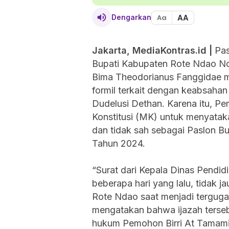
AA
Dengarkan
Aa
Jakarta, MediaKontras.id |
Pas
Bupati Kabupaten Rote Ndao Nom
Bima Theodorianus Fanggidae m
formil terkait dengan keabsahan
Dudelusi Dethan. Karena itu,
Konstitusi (MK) untuk menyatak
dan tidak sah sebagai Paslon B
Tahun 2024.
“Surat dari Kepala Dinas Pendid
beberapa hari yang lalu, tidak 
Rote Ndao saat menjadi tergug
mengatakan bahwa ijazah tersebut
hukum Pemohon Birri At Tamami