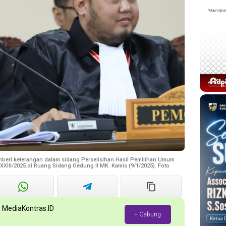
beri keterangan dalam sidang Perselisihan Hasil Pemilihan Umum
III/2025.di Ruang Sidang Gedung II MK. Kamis (9/1/2025). Foto
p MediaKontras.ID
+ Gabung