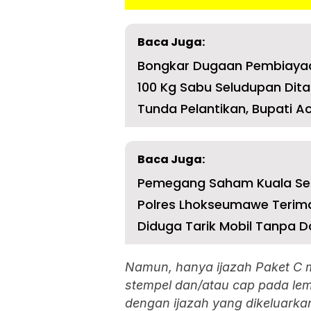
Baca Juga:
Bongkar Dugaan Pembiayaan F
100 Kg Sabu Seludupan Dit
Tunda Pelantikan, Bupati Ac
Baca Juga:
Polres Lhokseumawe Terima
Diduga Tarik Mobil Tanpa D
Namun, hanya ijazah Paket C 
stempel dan/atau cap pada lemb
dengan ijazah yang dikeluark