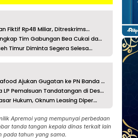
iktif Rp48 Miliar, Ditreskrims...
angkap Tim Gabungan Bea Cukai da...
eh Timur Diminta Segera Selesa...
Pemegang Saham Kuala Seafood Ajukan Gugatan ke PN Banda Aceh
 LP Pemalsuan Tandatangan di Des...
asar Hukum, Oknum Leasing Diper...
milik Apremoi yang mempunyai perbedaan
ar tanda tangan kepala dinas terkait lain
an pada tahun yang sama.