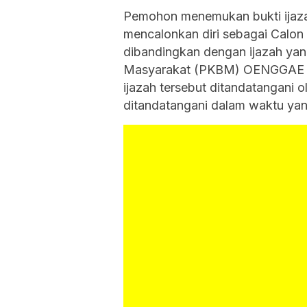
Pemohon menemukan bukti ijaza
mencalonkan diri sebagai Calon 
dibandingkan dengan ijazah yang
Masyarakat (PKBM) OENGGAE m
ijazah tersebut ditandatangani 
ditandatangani dalam waktu yan