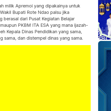
h milik Apremoi yang dipakainya untuk
Wakil Bupati Rote Ndao palsu jika
 berasal dari Pusat Kegiatan Belajar
aupun PKBM ITA ESA yang mana ijazah-
oleh Kepala Dinas Pendidikan yang sama,
g sama, dan distempel dinas yang sama.