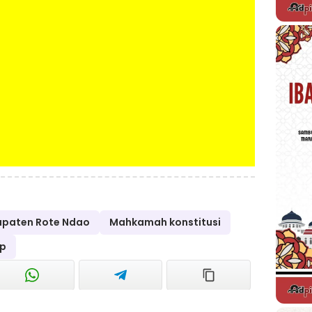
paten Rote Ndao
Mahkamah konstitusi
up