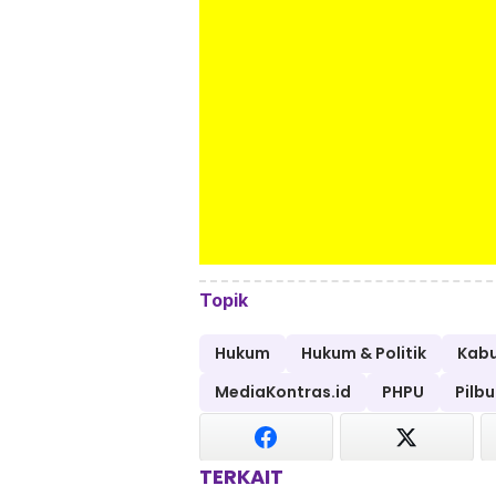
Topik
Hukum
Hukum & Politik
Kabu
MediaKontras.id
PHPU
Pilb
TERKAIT