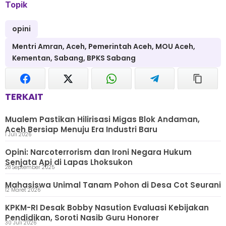
Topik
opini
Mentri Amran, Aceh, Pemerintah Aceh, MOU Aceh,
Kementan, Sabang, BPKS Sabang
TERKAIT
Mualem Pastikan Hilirisasi Migas Blok Andaman,
Aceh Bersiap Menuju Era Industri Baru
1 Juli 2026
Opini: Narcoterrorism dan Ironi Negara Hukum
Senjata Api di Lapas Lhoksukon
28 September 2025
Mahasiswa Unimal Tanam Pohon di Desa Cot Seurani
12 Maret 2026
KPKM-RI Desak Bobby Nasution Evaluasi Kebijakan
Pendidikan, Soroti Nasib Guru Honorer
30 Juli 2026