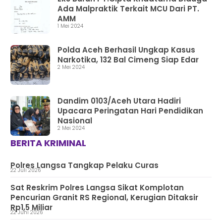
Ada Malpraktik Terkait MCU Dari PT.
AMM
1 Mei 2024
Polda Aceh Berhasil Ungkap Kasus
Narkotika, 132 Bal Cimeng Siap Edar
2 Mei 2024
Dandim 0103/Aceh Utara Hadiri
Upacara Peringatan Hari Pendidikan
Nasional
2 Mei 2024
BERITA KRIMINAL
Polres Langsa Tangkap Pelaku Curas
22 Juli 2026
Sat Reskrim Polres Langsa Sikat Komplotan
Pencurian Granit RS Regional, Kerugian Ditaksir
Rp1,5 Miliar
22 Juni 2026