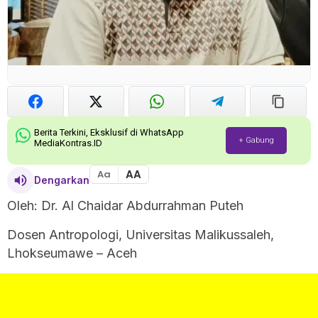
Berita Terkini, Eksklusif di WhatsApp
+ Gabung
MediaKontras.ID
AA
Aa
Dengarkan
Oleh: Dr. Al Chaidar Abdurrahman Puteh
Dosen Antropologi, Universitas Malikussaleh,
Lhokseumawe – Aceh