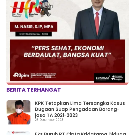
BERITA TERHANGAT
KPK Tetapkan Lima Tersangka Kasus
Dugaan Suap Pengadaan Barang-
jasa TA 2021-2023
23 Desember 2023
Eks Buruh PT.Cipta Kridatama Diduga