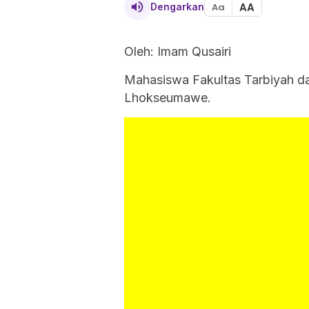
AA
Dengarkan
Aa
Oleh: Imam Qusairi
Mahasiswa Fakultas Tarbiyah da
Lhokseumawe.