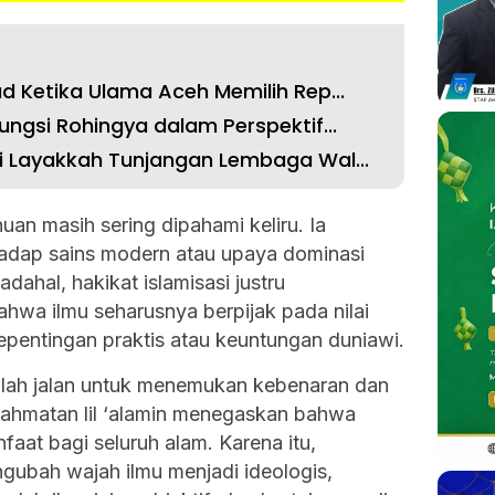
d Ketika Ulama Aceh Memilih Rep...
ngsi Rohingya dalam Perspektif...
i Layakkah Tunjangan Lembaga Wal...
uan masih sering dipahami keliru. Ia
adap sains modern atau upaya dominasi
dahal, hakikat islamisasi justru
ahwa ilmu seharusnya berpijak pada nilai
epentingan praktis atau keuntungan duniawi.
dalah jalan untuk menemukan kebenaran dan
rahmatan lil ‘alamin menegaskan bahwa
aat bagi seluruh alam. Karena itu,
ngubah wajah ilmu menjadi ideologis,