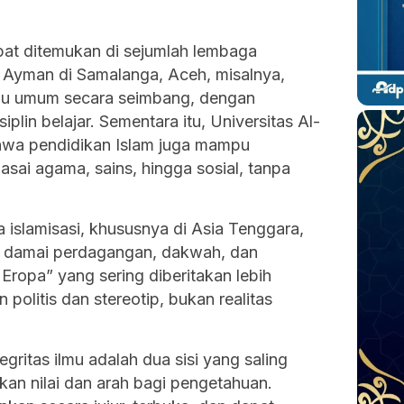
apat ditemukan di sejumlah lembaga
 Ayman di Samalanga, Aceh, misalnya,
mu umum secara seimbang, dengan
plin belajar. Sementara itu, Universitas Al-
hwa pendidikan Islam juga mampu
sai agama, sains, hingga sosial, tanpa
islamisasi, khususnya di Asia Tenggara,
n damai perdagangan, dakwah, dan
Eropa” yang sering diberitakan lebih
politis dan stereotip, bukan realitas
egritas ilmu adalah dua sisi yang saling
an nilai dan arah bagi pengetahuan.