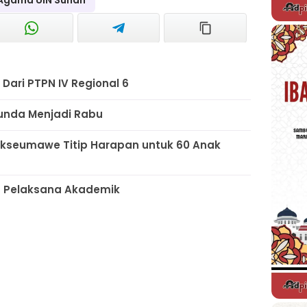
 Agama UIN Sunan
Dari PTPN IV Regional 6
tunda Menjadi Rabu
Lhokseumawe Titip Harapan untuk 60 Anak
at Pelaksana Akademik