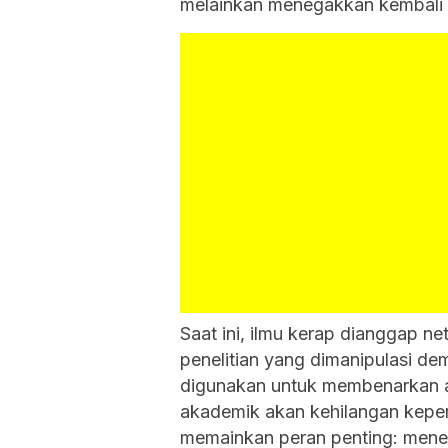
melainkan menegakkan kembali ada
Saat ini, ilmu kerap dianggap ne
penelitian yang dimanipulasi de
digunakan untuk membenarkan age
akademik akan kehilangan keperc
memainkan peran penting: menem