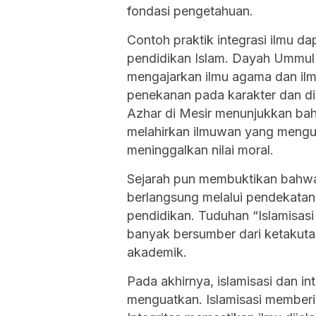
fondasi pengetahuan.
Contoh praktik integrasi ilmu d
pendidikan Islam. Dayah Ummul
mengajarkan ilmu agama dan il
penekanan pada karakter dan disi
Azhar di Mesir menunjukkan ba
melahirkan ilmuwan yang mengua
meninggalkan nilai moral.
Sejarah pun membuktikan bahwa 
berlangsung melalui pendekata
pendidikan. Tuduhan “Islamisasi 
banyak bersumber dari ketakutan 
akademik.
Pada akhirnya, islamisasi dan int
menguatkan. Islamisasi memberik