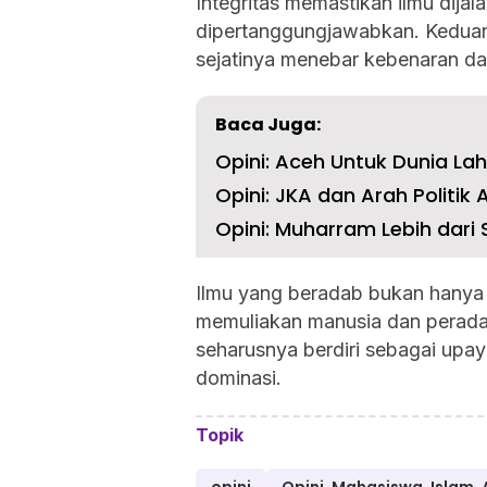
Integritas memastikan ilmu dijal
dipertanggungjawabkan. Keduan
sejatinya menebar kebenaran da
Baca Juga:
Opini: ‎Aceh Untuk Dunia Lahi
Opini: JKA dan Arah Politik
Opini: Muharram Lebih dari
Ilmu yang beradab bukan hanya 
memuliakan manusia dan peradaba
seharusnya berdiri sebagai upa
dominasi.
Topik