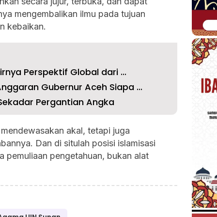
ankan secara jujur, terbuka, dan dapat
ya mengembalikan ilmu pada tujuan
n kebaikan.
rnya Perspektif Global dari ...
 Anggaran Gubernur Aceh Siapa ...
 Sekadar Pergantian Angka
mendewasakan akal, tetapi juga
nnya. Dan di situlah posisi islamisasi
ya pemuliaan pengetahuan, bukan alat