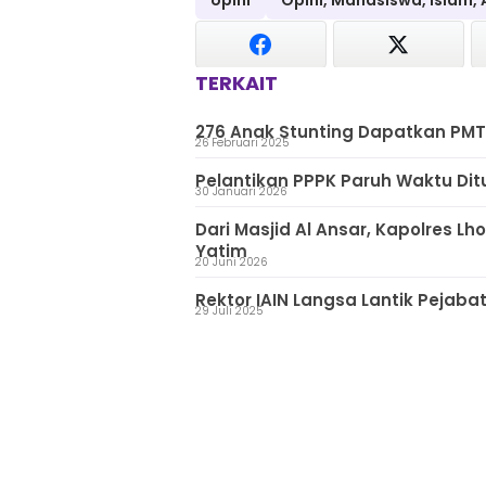
opini
Opini, Mahasiswa, Islam,
TERKAIT
276 Anak Stunting Dapatkan PMT 
26 Februari 2025
Pelantikan PPPK Paruh Waktu Di
30 Januari 2026
Dari Masjid Al Ansar, Kapolres 
Yatim
20 Juni 2026
Rektor IAIN Langsa Lantik Pejab
29 Juli 2025