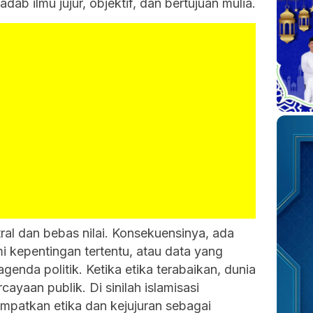
b ilmu jujur, objektif, dan bertujuan mulia.
tral dan bebas nilai. Konsekuensinya, ada
mi kepentingan tertentu, atau data yang
nda politik. Ketika etika terabaikan, dunia
ayaan publik. Di sinilah islamisasi
patkan etika dan kejujuran sebagai