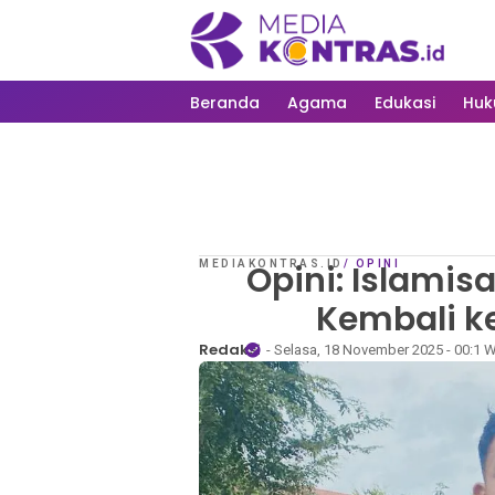
Beranda
Agama
Edukasi
Hu
MEDIAKONTRAS.ID
Opini: Islamisa
/
OPINI
Kembali k
Redaksi
- Selasa, 18 November 2025 - 00:1 