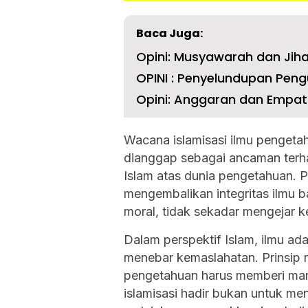
Baca Juga:
Opini: Musyawarah dan Jiha
OPINI : Penyelundupan Pengu
Opini: Anggaran dan Empat
Wacana islamisasi ilmu pengetah
dianggap sebagai ancaman terh
Islam atas dunia pengetahuan. Pa
mengembalikan integritas ilmu b
moral, tidak sekadar mengejar k
Dalam perspektif Islam, ilmu a
menebar kemaslahatan. Prinsip 
pengetahuan harus memberi manf
islamisasi hadir bukan untuk me