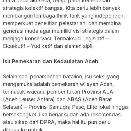
mata pada alutsista, tetapi pada kecerdasan
strategis kolektif bangsa. Kita perlu lebih banyak
membangun lembaga think tank yang independen,
memperkuat penelitian pelestarian, dan membina
generasi muda agar memiliki visi strategis dalam
menjaga konservasi. Termaksud Legislatif –
Eksekutif – Yudikatif dan elemen sipil.
Isu Pemekaran dan Kedaulatan Aceh
Selain soal penambahan batalion, isu seksi yang
mengemuka adalah pemekaran wilayah Aceh,
termasuk wacana pembentukan Provinsi ALA
(Aceh Leuser Antara) dan ABAS (Aceh Barat
Selatan) – Provinsi Samudra Pase, Elite lokal hingga
bersekongkol Jika benar sudah ada rekomendasi
atau sikap dari DPRA, maka hal itu pun perlu
dibuka ke publik.