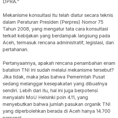
DPRA.”
Mekanisme konsultasi itu telah diatur secara teknis
dalam Peraturan Presiden (Perpres) Nomor 75
Tahun 2008, yang mengatur tata cara konsultasi
terkait kebijakan yang berdampak langsung pada
Aceh, termasuk rencana administratif, legislasi, dan
pertahanan.
Pertanyaannya, apakah rencana penambahan enam
batalion TNI ini sudah melalui mekanisme tersebut?
Jika tidak, maka jelas bahwa Pemerintah Pusat
sedang melanggar kesepakatan yang dibuatnya
sendiri. Lebih dari itu, hal ini juga berpotensi
menyalahi MoU Helsinki poin 4.11, yang
menyebutkan bahwa jumlah pasukan organik TNI
yang diperbolehkan berada di Aceh hanya 14.700
personel.