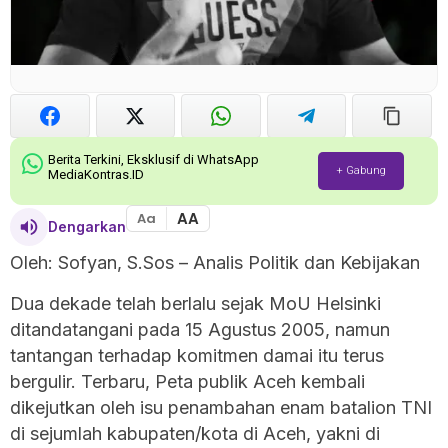
Berita Terkini, Eksklusif di WhatsApp
+ Gabung
MediaKontras.ID
AA
Aa
Dengarkan
Oleh: Sofyan, S.Sos – Analis Politik dan Kebijakan
Dua dekade telah berlalu sejak MoU Helsinki
ditandatangani pada 15 Agustus 2005, namun
tantangan terhadap komitmen damai itu terus
bergulir. Terbaru, Peta publik Aceh kembali
dikejutkan oleh isu penambahan enam batalion TNI
di sejumlah kabupaten/kota di Aceh, yakni di