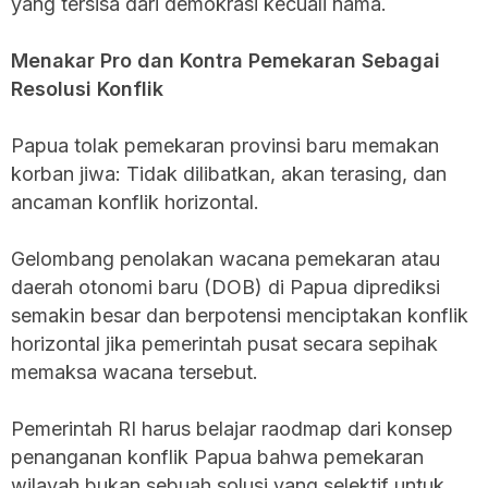
yang tersisa dari demokrasi kecuali nama.
Menakar Pro dan Kontra Pemekaran Sebagai
Resolusi Konflik
Papua tolak pemekaran provinsi baru memakan
korban jiwa: Tidak dilibatkan, akan terasing, dan
ancaman konflik horizontal.
Gelombang penolakan wacana pemekaran atau
daerah otonomi baru (DOB) di Papua diprediksi
semakin besar dan berpotensi menciptakan konflik
horizontal jika pemerintah pusat secara sepihak
memaksa wacana tersebut.
Pemerintah RI harus belajar raodmap dari konsep
penanganan konflik Papua bahwa pemekaran
wilayah bukan sebuah solusi yang selektif untuk