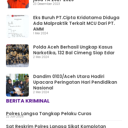
23 Desember 2023
Eks Buruh PT.Cipta Kridatama Diduga
Ada Malpraktik Terkait MCU Dari PT.
AMM
1 Mei 2024
Polda Aceh Berhasil Ungkap Kasus
Narkotika, 132 Bal Cimeng Siap Edar
2 Mei 2024
Dandim 0103/Aceh Utara Hadiri
Upacara Peringatan Hari Pendidikan
Nasional
2 Mei 2024
BERITA KRIMINAL
Polres Langsa Tangkap Pelaku Curas
22 Juli 2026
Sat Reskrim Polres Langsa Sikat Komplotan