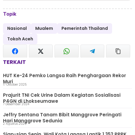
Topik
Nasional
Mualem
Pemerintah Thailand
Tokoh Aceh
TERKAIT
HUT Ke-24 Pemko Langsa Raih Penghargaan Rekor
Muri
17 Oktober 2025
Prajurit TNI Cek Urine Dalam Kegiatan Sosialisasi
P4GN di Lhokseumawe
7 Desember 2024
Jeffry Sentana Tanam Bibit Manggrove Peringati
Hari Manggrove Sedunia
2 Agustus 2025
Siap-siap Senin, Wali Kota Langsa Lantik 1.352 PPPK