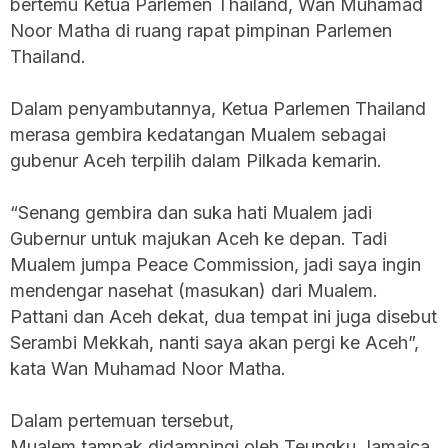
bertemu Ketua Parlemen Thailand, Wan Muhamad
Noor Matha di ruang rapat pimpinan Parlemen
Thailand.
Dalam penyambutannya, Ketua Parlemen Thailand
merasa gembira kedatangan Mualem sebagai
gubenur Aceh terpilih dalam Pilkada kemarin.
“Senang gembira dan suka hati Mualem jadi
Gubernur untuk majukan Aceh ke depan. Tadi
Mualem jumpa Peace Commission, jadi saya ingin
mendengar nasehat (masukan) dari Mualem.
Pattani dan Aceh dekat, dua tempat ini juga disebut
Serambi Mekkah, nanti saya akan pergi ke Aceh”,
kata Wan Muhamad Noor Matha.
Dalam pertemuan tersebut,
Mualem tampak didampingi oleh Teungku Jamaica,