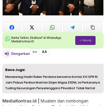
Berita Terkini, Eksklusif di WhatsApp
+ Gabung
MediaKontras.ID
AA
Aa
Dengarkan
Baca Juga:
Mensesneg Hadiri Raker Perdana bersama Komisi XIII DPR RI
Jam Pidsus Periksa Mantan Dirjen Migas ESDM, ini Perkaranya
Tuding Kecurangan Penyelenggara Pilwalkot Tidak Netral
MediaKontras.id |
Mualem dan rombongan