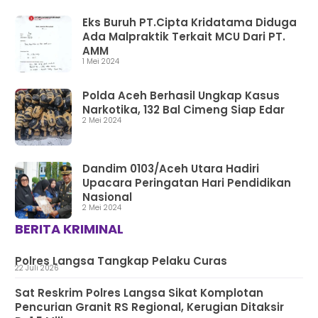
Eks Buruh PT.Cipta Kridatama Diduga
Ada Malpraktik Terkait MCU Dari PT.
AMM
1 Mei 2024
Polda Aceh Berhasil Ungkap Kasus
Narkotika, 132 Bal Cimeng Siap Edar
2 Mei 2024
Dandim 0103/Aceh Utara Hadiri
Upacara Peringatan Hari Pendidikan
Nasional
2 Mei 2024
BERITA KRIMINAL
Polres Langsa Tangkap Pelaku Curas
22 Juli 2026
Sat Reskrim Polres Langsa Sikat Komplotan
Pencurian Granit RS Regional, Kerugian Ditaksir