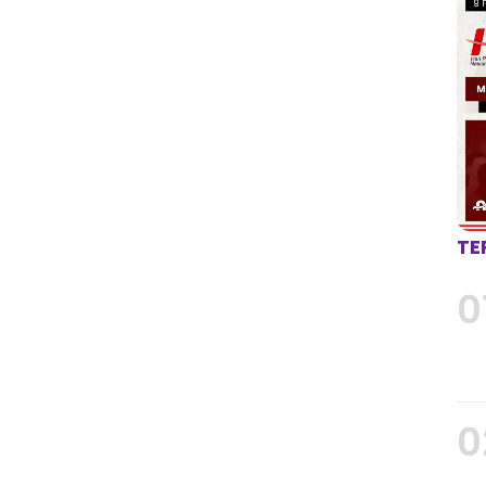
TE
0
0