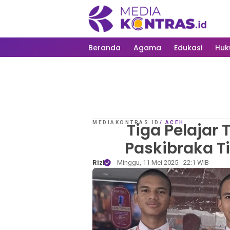
Beranda
Agama
Edukasi
Hu
MEDIAKONTRAS.ID
Tiga Pelajar 
/
ACEH
Paskibraka T
Rizky
- Minggu, 11 Mei 2025 - 22:1 WIB