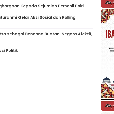
ghargaan Kepada Sejumlah Personil Polri
urahmi Gelar Aksi Sosial dan Rolling
atra sebagai Bencana Buatan: Negara Afektif,
i
i Politik