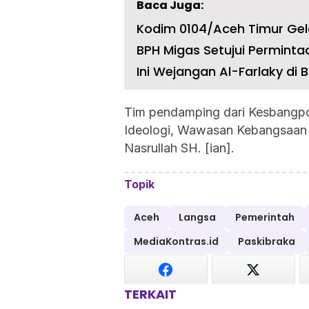
Baca Juga:
Kodim 0104/Aceh Timur Gela
BPH Migas Setujui Perminta
Ini Wejangan Al-Farlaky di
Tim pendamping dari Kesbangpo
Ideologi, Wawasan Kebangsaan d
Nasrullah SH. [ian].
Topik
Aceh
Langsa
Pemerintah
MediaKontras.id
Paskibraka
TERKAIT