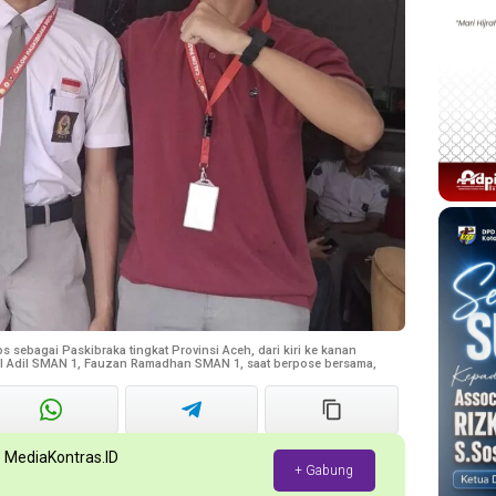
os sebagai Paskibraka tingkat Provinsi Aceh, dari kiri ke kanan
 Adil SMAN 1, Fauzan Ramadhan SMAN 1, saat berpose bersama,
p MediaKontras.ID
+ Gabung