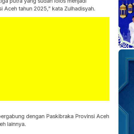
iga putra yang sudah lolos menjadi
si Aceh tahun 2025,” kata Zulhadisyah.
n bergabung dengan Paskibraka Provinsi Aceh
eh lainnya.