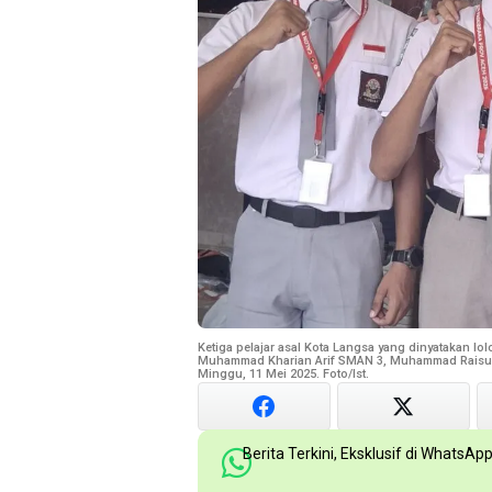
Ketiga pelajar asal Kota Langsa yang dinyatakan lol
Muhammad Kharian Arif SMAN 3, Muhammad Raisul
Minggu, 11 Mei 2025. Foto/Ist.
Berita Terkini, Eksklusif di WhatsAp