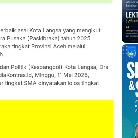
terbaik asal Kota Langsa yang mengikuti
ra Pusaka (Paskibraka) tahun 2025
raka tingkat Provinsi Aceh melalui
h.
an Politik (Kesbangpol) Kota Langsa, Drs
aKontras.id, Minggu, 11 Mei 2025,
r tingkat SMA dinyatakan lolos tingkat