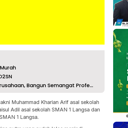
 Murah
 O2SN
rusahaan, Bangun Semangat Profe...
 yakni Muhammad Kharian Arif asal sekolah
ul Adil asal sekolah SMAN 1 Langsa dan
 SMAN 1 Langsa.