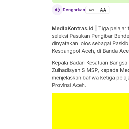
AA
Dengarkan
Aa
MediaKontras.id |
Tiga pelajar 
seleksi Pasukan Pengibar Bende
dinyatakan lolos sebagai Paskib
Kesbangpol Aceh, di Banda Ace
Kepala Badan Kesatuan Bangsa d
Zulhadisyah S MSP, kepada Medi
menjelaskan bahwa ketiga pelaja
Provinsi Aceh.