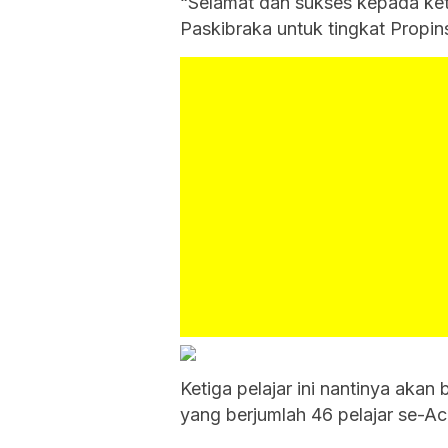
“Selamat dan sukses kepada ket
Paskibraka untuk tingkat Propin
Ketiga pelajar ini nantinya aka
yang berjumlah 46 pelajar se-Ac