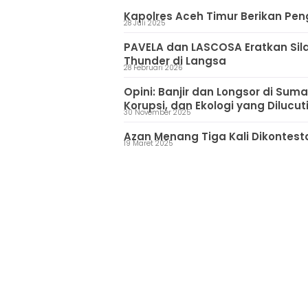
Kapolres Aceh Timur Berikan Pen
28 Juli 2025
PAVELA dan LASCOSA Eratkan Silat
Thunder di Langsa
28 Februari 2026
Opini: Banjir dan Longsor di Sum
Korupsi, dan Ekologi yang Dilucut
30 November 2025
Azan Menang Tiga Kali Dikontestas
19 Maret 2025