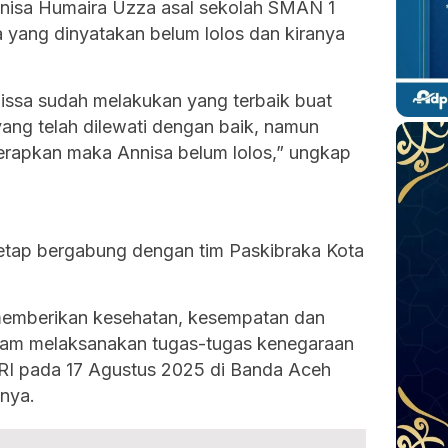
Annisa Humaira Uzza asal sekolah SMAN 1
 yang dinyatakan belum lolos dan kiranya
issa sudah melakukan yang terbaik buat
ang telah dilewati dengan baik, namun
terapkan maka Annisa belum lolos,” ungkap
tetap bergabung dengan tim Paskibraka Kota
memberikan kesehatan, kesempatan dan
lam melaksanakan tugas-tugas kenegaraan
I pada 17 Agustus 2025 di Banda Aceh
nya.