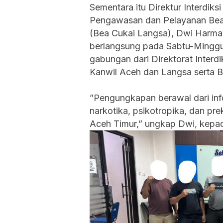
Sementara itu ‎Direktur Interdiks
Pengawasan dan Pelayanan Bea
(Bea Cukai Langsa), Dwi Harma
berlangsung pada Sabtu-Minggu 
gabungan dari Direktorat Interd
Kanwil Aceh dan Langsa serta 
‎”Pengungkapan berawal dari inf
narkotika, psikotropika, dan prek
Aceh Timur,” ungkap Dwi, kepad