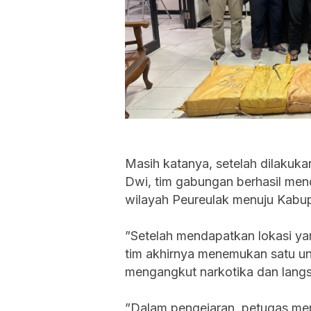
Masih katanya, ‎setelah dilakuk
Dwi, tim gabungan berhasil mend
wilayah Peureulak menuju Kabu
‎”Setelah mendapatkan lokasi ya
tim akhirnya menemukan satu un
mengangkut narkotika dan lang
‎”Dalam pengejaran, petugas me