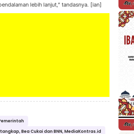
ndalaman lebih lanjut,” tandasnya. [ian]
Pemerintah
itangkap, Bea Cukai dan BNN, MediaKontras.id