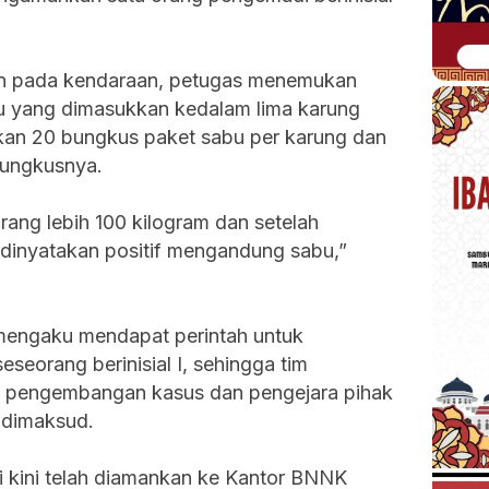
saan pada kendaraan, petugas menemukan
abu yang dimasukkan kedalam lima karung
kan 20 bungkus paket sabu per karung dan
 bungkusnya.
rang lebih 100 kilogram dan setelah
 dinyatakan positif mengandung sabu,”
ka mengaku mendapat perintah untuk
seorang berinisial I, sehingga tim
 pengembangan kasus dan pengejara pihak
a dimaksud.
i kini telah diamankan ke Kantor BNNK