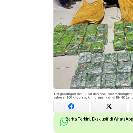
Tim gabungan Bea Cukai dan BNN saat menangkap sa
sebesar 100 kilogram, kini diamankan di BNNK Langs
Berita Terkini, Eksklusif di WhatsAp