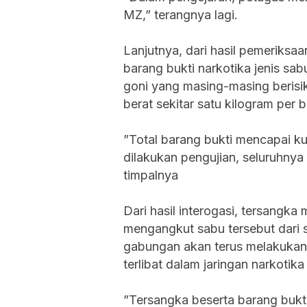
MZ,” terangnya lagi.
‎Lanjutnya, dari hasil pemerik
barang bukti narkotika jenis s
goni yang masing-masing berisi
berat sekitar satu kilogram per
‎”Total barang bukti mencapai ku
dilakukan pengujian, seluruhnya
timpalnya
‎Dari hasil interogasi, tersang
mengangkut sabu tersebut dari se
gabungan akan terus melakukan
terlibat dalam jaringan narkotik
‎”Tersangka beserta barang bukt