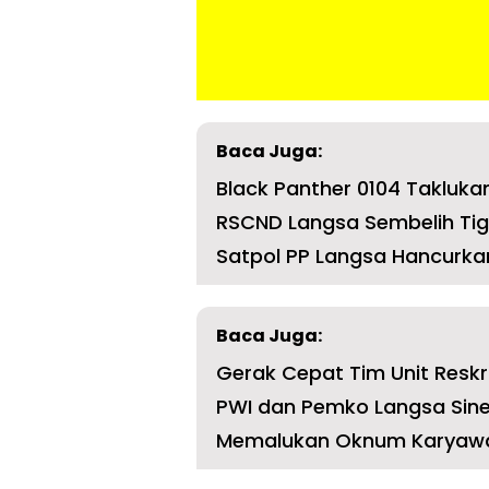
Baca Juga:
Black Panther 0104 Takluka
RSCND Langsa Sembelih Tig
Satpol PP Langsa Hancurka
Baca Juga:
Gerak Cepat Tim Unit Resk
PWI dan Pemko Langsa Sin
Memalukan Oknum Karyawan B