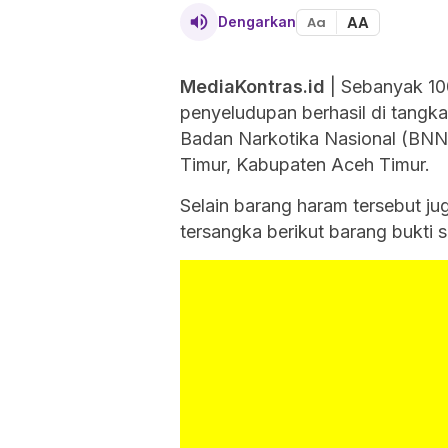
AA
Dengarkan
Aa
MediaKontras.id
| Sebanyak 100
penyeludupan berhasil di tang
Badan Narkotika Nasional (BNN
Timur, Kabupaten Aceh Timur.
Selain barang haram tersebut j
tersangka berikut barang bukti 