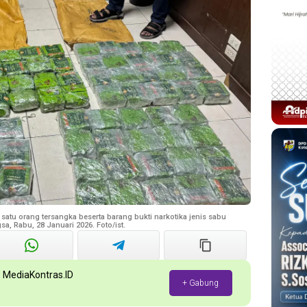
tu orang tersangka beserta barang bukti narkotika jenis sabu
a, Rabu, 28 Januari 2026. Foto/ist.
p MediaKontras.ID
+ Gabung