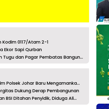
n Kodim 0117/Atam 2-1
a Ekor Sapi Qurban
n Tugu dan Pagar Pembatas Bangun...
rim Polsek Johar Baru Mengamanka...
ergitas Dukung Derap Pembangunan
SI Ditahan Penyidik, Diduga Ali...