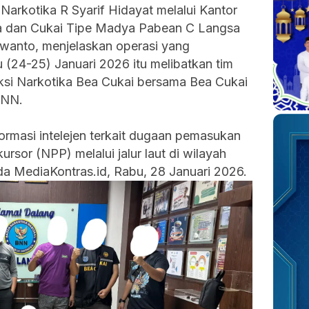
i Narkotika R Syarif Hidayat melalui Kantor
 dan Cukai Tipe Madya Pabean C Langsa
wanto, menjelaskan operasi yang
(24-25) Januari 2026 itu melibatkan tim
iksi Narkotika Bea Cukai bersama Bea Cukai
BNN.
ormasi intelejen terkait dugaan pemasukan
ursor (NPP) melalui jalur laut di wilayah
a MediaKontras.id, Rabu, 28 Januari 2026.