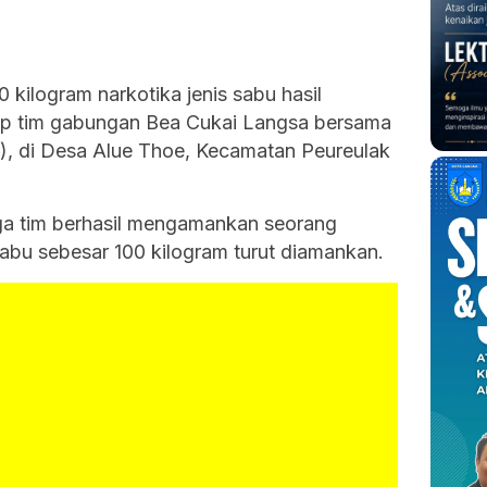
 kilogram narkotika jenis sabu hasil
kap tim gabungan Bea Cukai Langsa bersama
), di Desa Alue Thoe, Kecamatan Peureulak
uga tim berhasil mengamankan seorang
sabu sebesar 100 kilogram turut diamankan.