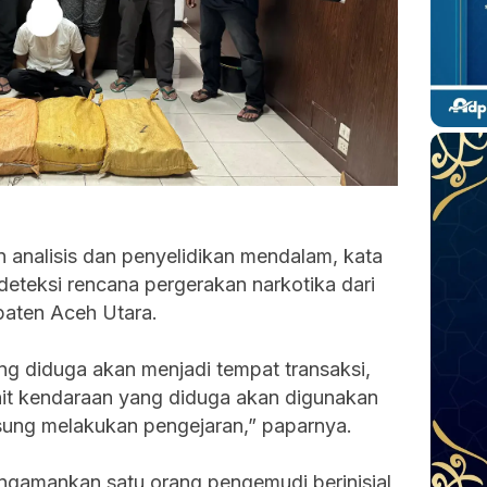
an analisis dan penyelidikan mendalam, kata
eteksi rencana pergerakan narkotika dari
paten Aceh Utara.
ng diduga akan menjadi tempat transaksi,
it kendaraan yang diduga akan digunakan
sung melakukan pengejaran,” paparnya.
ngamankan satu orang pengemudi berinisial