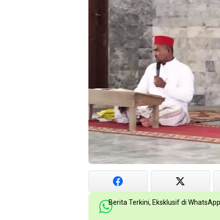
Berita Terkini, Eksklusif di WhatsAp