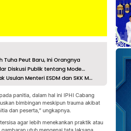
h Tuha Peut Baru, Ini Orangnya
ar Diskusi Publik tentang Mode...
k Usulan Menteri ESDM dan SKK M...
pada panitia, dalam hal ini IPHI Cabang
ruskan bimbingan meskipun trauma akibat
nitia dan peserta,” ungkapnya.
tersisa agar lebih menekankan praktik atau
i gambaran utuh mengenai tata laksana