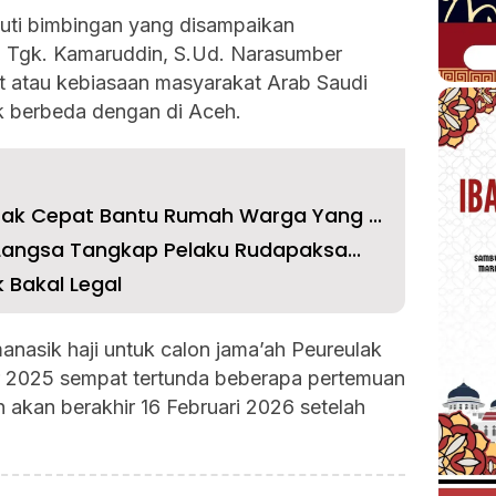
uti bimbingan yang disampaikan
, Tgk. Kamaruddin, S.Ud. Narasumber
t atau kebiasaan masyarakat Arab Saudi
ak berbeda dengan di Aceh.
ak Cepat Bantu Rumah Warga Yang ...
Langsa Tangkap Pelaku Rudapaksa...
 Bakal Legal
manasik haji untuk calon jama’ah Peureulak
 2025 sempat tertunda beberapa pertemuan
n akan berakhir 16 Februari 2026 setelah