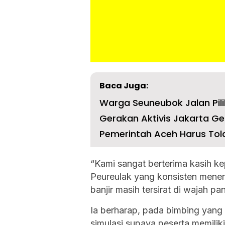
Baca Juga:
Warga Seuneubok Jalan Pili
Gerakan Aktivis Jakarta Gel
Pemerintah Aceh Harus Tola
“Kami sangat berterima kasih ke
Peureulak yang konsisten mene
banjir masih tersirat di wajah pa
Ia berharap, pada bimbing yang 
simulasi supaya peserta memilik