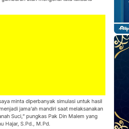
saya minta diperbanyak simulasi untuk hasil
 menjadi jama’ah mandiri saat melaksanakan
anah Suci,” pungkas Pak Din Malem yang
nu Hajar, S.Pd., M.Pd.