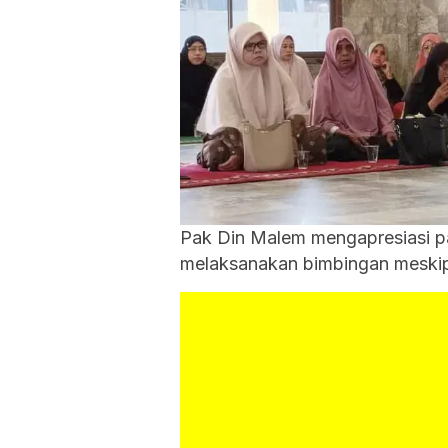
Pak Din Malem mengapresiasi pa
melaksanakan bimbingan meskip