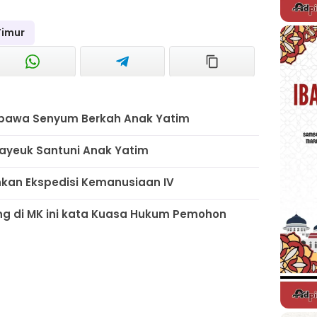
Timur
mbawa Senyum Berkah Anak Yatim
ayeuk Santuni Anak Yatim
nkan Ekspedisi Kemanusiaan IV
ng di MK ini kata Kuasa Hukum Pemohon