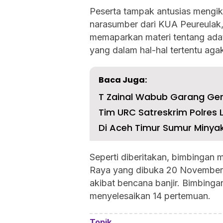
Peserta tampak antusias mengik
narasumber dari KUA Peureulak
memaparkan materi tentang ada
yang dalam hal-hal tertentu ag
Baca Juga:
T Zainal Wabub Garang Ger
Tim URC Satreskrim Polres 
Di Aceh Timur Sumur Minyak
Seperti diberitakan, bimbingan 
Raya yang dibuka 20 November
akibat bencana banjir. Bimbinga
menyelesaikan 14 pertemuan.
Topik