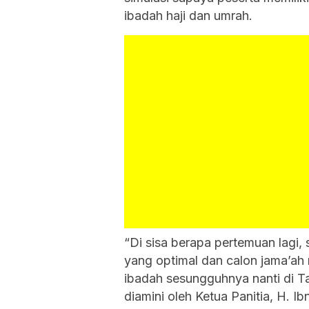
ibadah haji dan umrah.
“Di sisa berapa pertemuan lagi, 
yang optimal dan calon jama’ah
ibadah sesungguhnya nanti di T
diamini oleh Ketua Panitia, H. Ib