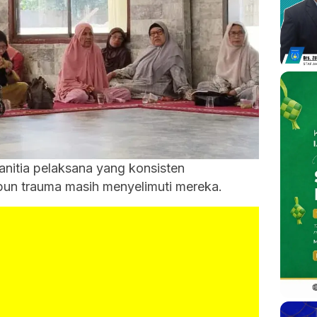
nitia pelaksana yang konsisten
un trauma masih menyelimuti mereka.