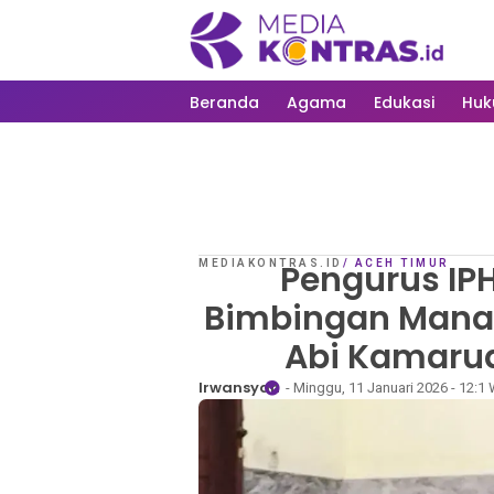
Beranda
Agama
Edukasi
Hu
MEDIAKONTRAS.ID
Pengurus IP
/
ACEH TIMUR
Bimbingan Manasi
Abi Kamarud
Irwansyah
- Minggu, 11 Januari 2026 - 12:1