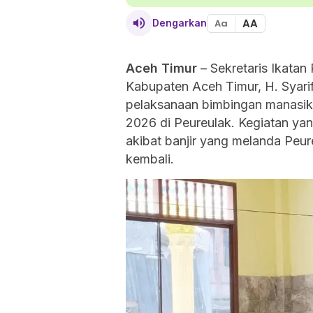
AA
Dengarkan
Aa
Aceh Timur
– Sekretaris Ikatan
Kabupaten Aceh Timur, H. Syarif
pelaksanaan bimbingan manasik 
2026 di Peureulak. Kegiatan ya
akibat banjir yang melanda Peureu
kembali.