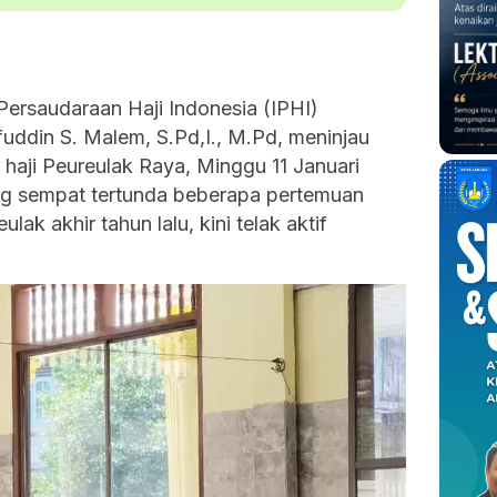
 Persaudaraan Haji Indonesia (IPHI)
uddin S. Malem, S.Pd,I., M.Pd, meninjau
haji Peureulak Raya, Minggu 11 Januari
ng sempat tertunda beberapa pertemuan
lak akhir tahun lalu, kini telak aktif