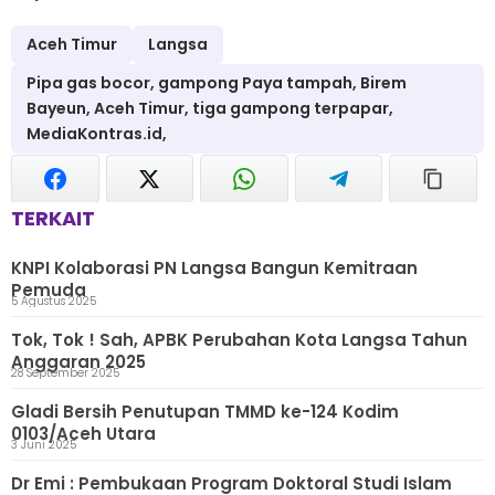
Aceh Timur
Langsa
Pipa gas bocor, gampong Paya tampah, Birem
Bayeun, Aceh Timur, tiga gampong terpapar,
MediaKontras.id,
TERKAIT
KNPI Kolaborasi PN Langsa Bangun Kemitraan
Pemuda
5 Agustus 2025
Tok, Tok ! Sah, APBK Perubahan Kota Langsa Tahun
Anggaran 2025
28 September 2025
Gladi Bersih Penutupan TMMD ke-124 Kodim
0103/Aceh Utara
3 Juni 2025
Dr Emi : Pembukaan Program Doktoral Studi Islam