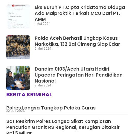
Eks Buruh PT.Cipta Kridatama Diduga
Ada Malpraktik Terkait MCU Dari PT.
AMM
1 Mei 2024
Polda Aceh Berhasil Ungkap Kasus
Narkotika, 132 Bal Cimeng Siap Edar
2 Mei 2024
Dandim 0103/Aceh Utara Hadiri
Upacara Peringatan Hari Pendidikan
Nasional
2 Mei 2024
BERITA KRIMINAL
Polres Langsa Tangkap Pelaku Curas
22 Juli 2026
Sat Reskrim Polres Langsa Sikat Komplotan
Pencurian Granit RS Regional, Kerugian Ditaksir
Rp1,5 Miliar