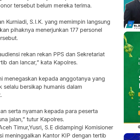
honor tersebut belum mereka terima.
n Kurniadi, S.I.K. yang memimpin langsung
an pihaknya menerjunkan 177 personel
rsebut.
udiensi rekan rekan PPS dan Sekretariat
tib dan lancar,” kata Kapolres.
ini menegaskan kepada anggotanya yang
k selalu bersikap humanis dalam
.
man serta nyaman kepada para peserta
a jalan,” tutur Kapolres.
 Aceh Timur,Yusri, S.E didampingi Komisioner
nsi meninggalkan Kantor KIP dengan tertib