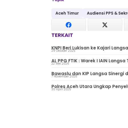
Aceh Timur
Audiensi PPS & Sekr
TERKAIT
KNPI Beri Lukisan ke Kajari Langs
29 Oktober 2025
AL PPG FTIK : Warek I IAIN Langsa
22 Mei 2026
Bawaslu dan KIP Langsa Sinerg
7 November 2025
Polres Aceh Utara Ungkap Penyel
30 April 2025