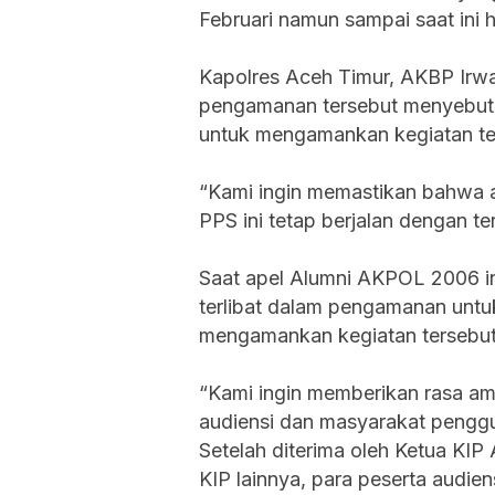
Februari namun sampai saat ini 
Kapolres Aceh Timur, AKBP Irwa
pengamanan tersebut menyebutk
untuk mengamankan kegiatan te
“Kami ingin memastikan bahwa a
PPS ini tetap berjalan dengan ter
Saat apel Alumni AKPOL 2006 
terlibat dalam pengamanan untu
mengamankan kegiatan tersebut
“Kami ingin memberikan rasa a
audiensi dan masyarakat penggun
Setelah diterima oleh Ketua KIP
KIP lainnya, para peserta audie