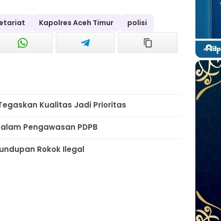
etariat
Kapolres Aceh Timur
polisi
a
 Tegaskan Kualitas Jadi Prioritas
i dalam Pengawasan PDPB
undupan Rokok Ilegal