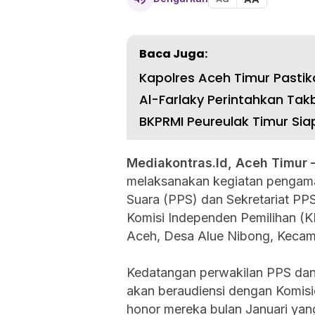
Baca Juga:
Kapolres Aceh Timur Pastika
Al-Farlaky Perintahkan Takb
BKPRMI Peureulak Timur Sia
Mediakontras.Id, Aceh Timur
melaksanakan kegiatan pengama
Suara (PPS) dan Sekretariat P
Komisi Independen Pemilihan (K
Aceh, Desa Alue Nibong, Kecama
Kedatangan perwakilan PPS dan 
akan beraudiensi dengan Komis
honor mereka bulan Januari yan