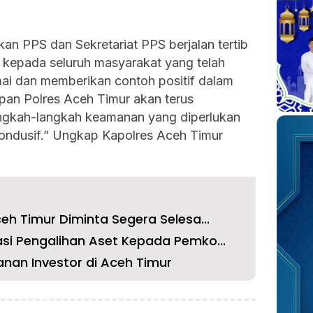
ekan PPS dan Sekretariat PPS berjalan tertib
h kepada seluruh masyarakat yang telah
i dan memberikan contoh positif dalam
an Polres Aceh Timur akan terus
ngkah-langkah keamanan yang diperlukan
kondusif.” Ungkap Kapolres Aceh Timur
eh Timur Diminta Segera Selesa...
si Pengalihan Aset Kepada Pemko...
nan Investor di Aceh Timur