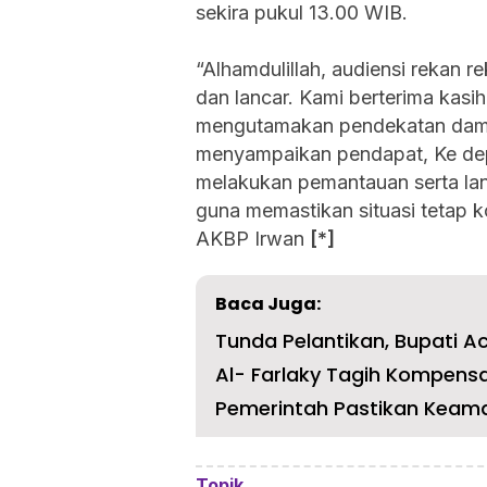
sekira pukul 13.00 WIB.
“Alhamdulillah, audiensi rekan r
dan lancar. Kami berterima kasi
mengutamakan pendekatan dama
menyampaikan pendapat, Ke dep
melakukan pemantauan serta la
guna memastikan situasi tetap 
AKBP Irwan
[*]
Baca Juga:
Tunda Pelantikan, Bupati Ac
Al- Farlaky Tagih Kompensa
Pemerintah Pastikan Keama
Topik