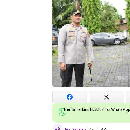
Berita Terkini, Eksklusif di WhatsAp
AA
Dengarkan
Aa