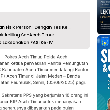
n Fisik Personil Dengan Tes Ke...
ir keliling Se-Aceh Timur
p Laksanakan FASI Ke-IV
 —
Polres Aceh Timur, Polda Aceh
nan ketika perwakilan Panitia Pemungutan
PS Kabupaten Aceh Timur mendatangi Kantor
IP) Aceh Timur di Jalan Medan – Banda
tan Peureulak, Senin, (05/08/2025) pagi.
Sekretaris PPS yang berjumlah 18 orang ini
ioner KIP Aceh Timur untuk menanyakan
g seharusnya dibayarkan pada bulan