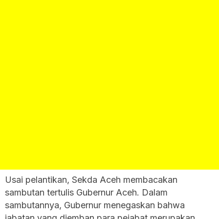
‎Usai pelantikan, Sekda Aceh membacakan
sambutan tertulis Gubernur Aceh. Dalam
sambutannya, Gubernur menegaskan bahwa
jabatan yang diemban para pejabat merupakan