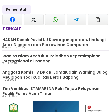
Pemerintah
TERKAIT
HAKAN Desak Revisi UU Kewarganegaraan, Lindungi
Anak Diaspora dan Perkawinan Campuran
8 November 2025
Wanita Islam Aceh Ikut Pelatihan Kepemimpinan
Internasional di Padang
18 Juli 2025
Anggota Komisi IV DPR RI Jamaluddin Warning Bulog
Meulaboh soal Kualitas Beras Bapang
7 Mei 2026
Tim Verifikasi STAMARENA Polri Tinjau Pelayanan
Publik Polres Aceh Timur
31 Juli 2025