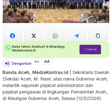
Berita Terkini, Eksklusif di WhatsApp
+ Gabung
MediaKontras.ID
AA
Aa
Dengarkan
‎Banda Aceh, MediaKontras.id
| Sekretaris Daerah
(Sekda) Aceh, M. Nasir, atas nama Gubernur Aceh,
melantik sejumlah pejabat administrator dan
pejabat pengawas di lingkungan Pemerintah Aceh,
di Meuligoe Gubernur Aceh, Selasa (12/5/2026).