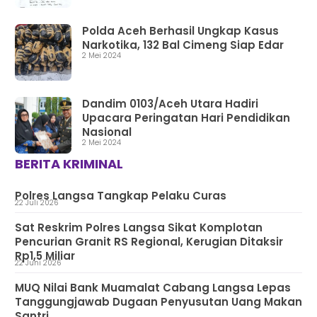
Polda Aceh Berhasil Ungkap Kasus
Narkotika, 132 Bal Cimeng Siap Edar
2 Mei 2024
Dandim 0103/Aceh Utara Hadiri
Upacara Peringatan Hari Pendidikan
Nasional
2 Mei 2024
BERITA KRIMINAL
Polres Langsa Tangkap Pelaku Curas
22 Juli 2026
Sat Reskrim Polres Langsa Sikat Komplotan
Pencurian Granit RS Regional, Kerugian Ditaksir
Rp1,5 Miliar
22 Juni 2026
MUQ Nilai Bank Muamalat Cabang Langsa Lepas
Tanggungjawab Dugaan Penyusutan Uang Makan
Santri